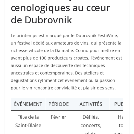
œnologiques au cœur
de Dubrovnik
Le printemps est marqué par le Dubrovnik FestiWine,
un festival dédié aux amateurs de vins, qui présente la
richesse viticole de la Dalmatie. Connu pour mettre en
avant plus de 100 producteurs croates, l’événement est
aussi un espace de découverte des techniques
ancestrales et contemporaines. Des ateliers et
dégustations rythment cet événement où la passion
pour le vin rencontre convivialité et plaisir des sens.
ÉVÉNEMENT
PÉRIODE
ACTIVITÉS
PUBLIC 
Fête de la
Février
Défilés,
Habita
Saint-Blaise
concerts,
tourist
plats
passionn