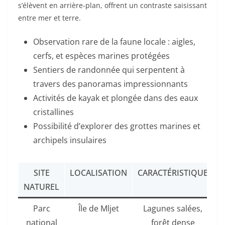
s’élèvent en arrière-plan, offrent un contraste saisissant
entre mer et terre.
Observation rare de la faune locale : aigles,
cerfs, et espèces marines protégées
Sentiers de randonnée qui serpentent à
travers des panoramas impressionnants
Activités de kayak et plongée dans des eaux
cristallines
Possibilité d’explorer des grottes marines et
archipels insulaires
SITE
LOCALISATION
CARACTÉRISTIQUE
NATUREL
P
Parc
Île de Mljet
Lagunes salées,
R
national
forêt dense