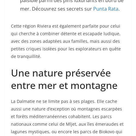
paisible parmi des pins luxuriants en bord de
mer. Découvrez ses secrets sur
Punta Rata
.
Cette région Riviera est également parfaite pour celui
qui cherche à combiner détente et escapade ludique,
avec des zones adaptées aux familles, mais aussi des
petites criques isolées pour les explorateurs en quête
de tranquillité.
Une nature préservée
entre mer et montagne
La Dalmatie ne se limite pas à ses plages. Elle cache
aussi une nature d’exception où montagnes escarpées
et forêts méditerranéennes cohabitent. Les parcs
nationaux comme celui de Mljet, aux îles émeraudes et
lagunes mystiques, ou encore les parcs de Biokovo qui