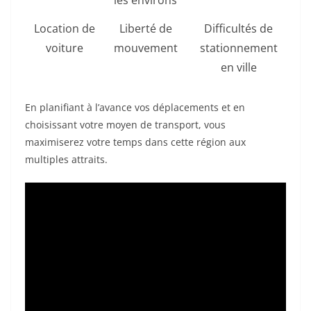
les environs
Location de
Liberté de
Difficultés de
voiture
mouvement
stationnement
ex
en ville
En planifiant à l’avance vos déplacements et en
choisissant votre moyen de transport, vous
maximiserez votre temps dans cette région aux
multiples attraits.