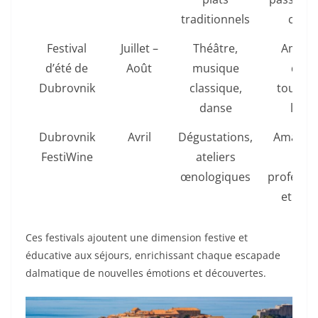
traditionnels
cultu
Festival
Juillet –
Théâtre,
Amate
d’été de
Août
musique
d’art
Dubrovnik
classique,
touriste
danse
loca
Dubrovnik
Avril
Dégustations,
Amateur
FestiWine
ateliers
vin,
œnologiques
professi
et curi
Ces festivals ajoutent une dimension festive et
éducative aux séjours, enrichissant chaque escapade
dalmatique de nouvelles émotions et découvertes.