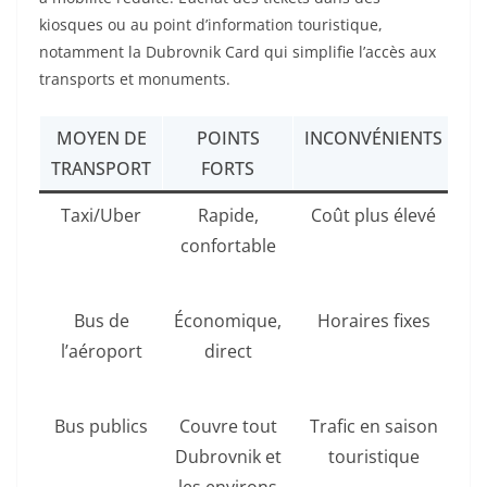
kiosques ou au point d’information touristique,
notamment la Dubrovnik Card qui simplifie l’accès aux
transports et monuments.
MOYEN DE
POINTS
INCONVÉNIENTS
R
TRANSPORT
FORTS
Taxi/Uber
Rapide,
Coût plus élevé
confortable
Bus de
Économique,
Horaires fixes
B
l’aéroport
direct
q
Bus publics
Couvre tout
Trafic en saison
Dubrovnik et
touristique