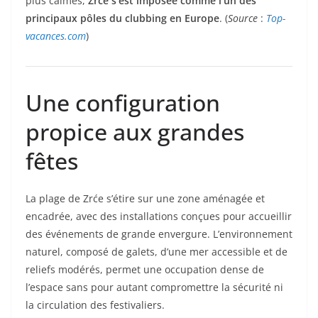
plus calmes,
Zrće s’est imposée comme l’un des
principaux pôles du clubbing en Europe
. (
Source
:
Top-
vacances.com
)
Une configuration
propice aux grandes
fêtes
La plage de Zrće s’étire sur une zone aménagée et
encadrée, avec des installations conçues pour accueillir
des événements de grande envergure. L’environnement
naturel, composé de galets, d’une mer accessible et de
reliefs modérés, permet une occupation dense de
l’espace sans pour autant compromettre la sécurité ni
la circulation des festivaliers.