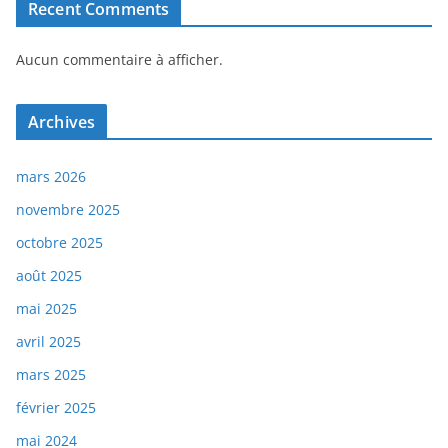
Recent Comments
Aucun commentaire à afficher.
Archives
mars 2026
novembre 2025
octobre 2025
août 2025
mai 2025
avril 2025
mars 2025
février 2025
mai 2024