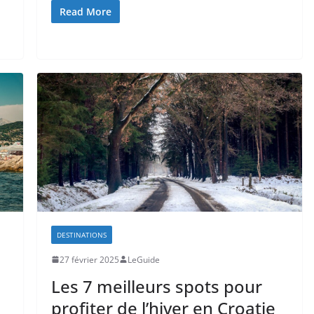
Read More
DESTINATIONS
27 février 2025
LeGuide
Les 7 meilleurs spots pour
profiter de l’hiver en Croatie