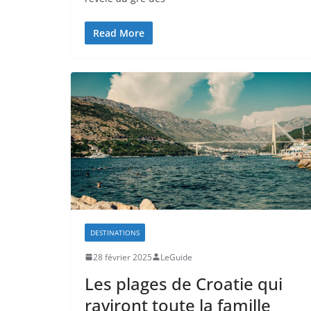
Read More
DESTINATIONS
28 février 2025
LeGuide
Les plages de Croatie qui
raviront toute la famille