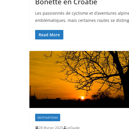
Bonette en Croatie
Les passionnés de cyclisme et d’aventures alpin
emblématiques, mais certaines routes se distin
Read More
DESTINATIONS
28 février 2025
LeGuide