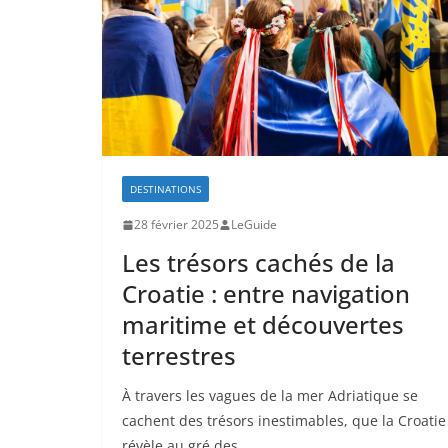
DESTINATIONS
28 février 2025
LeGuide
Les trésors cachés de la
Croatie : entre navigation
maritime et découvertes
terrestres
À travers les vagues de la mer Adriatique se
cachent des trésors inestimables, que la Croatie
révèle au gré des