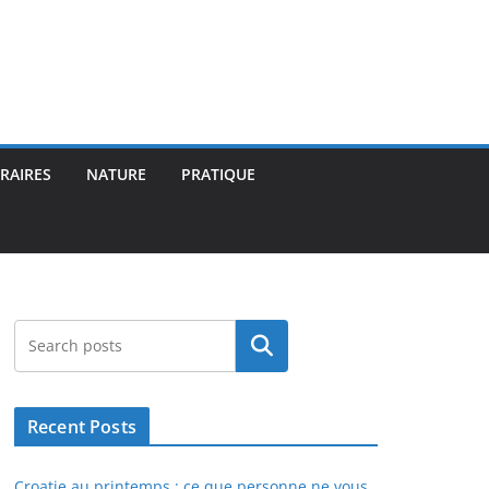
ÉRAIRES
NATURE
PRATIQUE
Rechercher
Recent Posts
Croatie au printemps : ce que personne ne vous