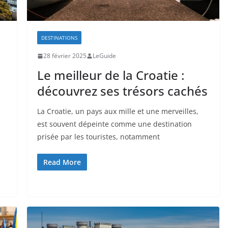
DESTINATIONS
28 février 2025
LeGuide
Le meilleur de la Croatie :
découvrez ses trésors cachés
La Croatie, un pays aux mille et une merveilles,
est souvent dépeinte comme une destination
prisée par les touristes, notamment
Read More