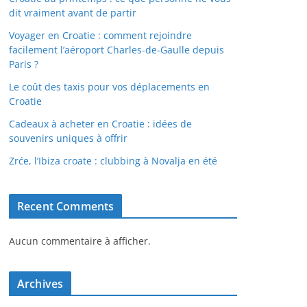
dit vraiment avant de partir
Voyager en Croatie : comment rejoindre
facilement l’aéroport Charles-de-Gaulle depuis
Paris ?
Le coût des taxis pour vos déplacements en
Croatie
Cadeaux à acheter en Croatie : idées de
souvenirs uniques à offrir
Zrće, l’Ibiza croate : clubbing à Novalja en été
Recent Comments
Aucun commentaire à afficher.
Archives