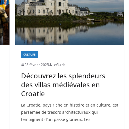
CULTURE
28 février 2025
LeGuide
Découvrez les splendeurs
des villas médiévales en
Croatie
La Croatie, pays riche en histoire et en culture, est
parsemée de trésors architecturaux qui
témoignent d’un passé glorieux. Les