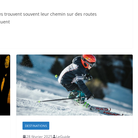
es trouvent souvent leur chemin sur des routes
guent
DESTINATIONS
28 février 2025
LeGuide