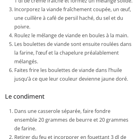
1 dl de crème fraîche et formez un mélange solide.
Incorporez la viande fraîchement coupée, un œuf,
une cuillère à café de persil haché, du sel et du
poivre.
Roulez le mélange de viande en boules à la main.
Les boulettes de viande sont ensuite roulées dans
la farine, l’œuf et la chapelure préalablement
mélangés.
Faites frire les boulettes de viande dans l’huile
jusqu’à ce que leur couleur devienne jaune doré.
Le condiment
Dans une casserole séparée, faire fondre
ensemble 20 grammes de beurre et 20 grammes
de farine.
Retirer du feu et incorporer en fouettant 3 dl de