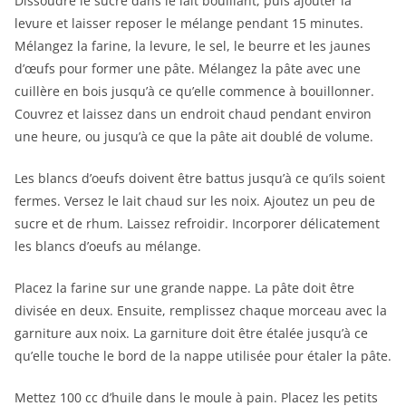
Dissoudre le sucre dans le lait bouillant, puis ajouter la
levure et laisser reposer le mélange pendant 15 minutes.
Mélangez la farine, la levure, le sel, le beurre et les jaunes
d’œufs pour former une pâte. Mélangez la pâte avec une
cuillère en bois jusqu’à ce qu’elle commence à bouillonner.
Couvrez et laissez dans un endroit chaud pendant environ
une heure, ou jusqu’à ce que la pâte ait doublé de volume.
Les blancs d’oeufs doivent être battus jusqu’à ce qu’ils soient
fermes. Versez le lait chaud sur les noix. Ajoutez un peu de
sucre et de rhum. Laissez refroidir. Incorporer délicatement
les blancs d’oeufs au mélange.
Placez la farine sur une grande nappe. La pâte doit être
divisée en deux. Ensuite, remplissez chaque morceau avec la
garniture aux noix. La garniture doit être étalée jusqu’à ce
qu’elle touche le bord de la nappe utilisée pour étaler la pâte.
Mettez 100 cc d’huile dans le moule à pain. Placez les petits