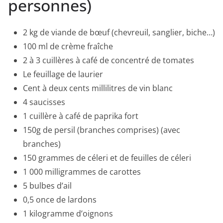
personnes)
2 kg de viande de bœuf (chevreuil, sanglier, biche…)
100 ml de crème fraîche
2 à 3 cuillères à café de concentré de tomates
Le feuillage de laurier
Cent à deux cents millilitres de vin blanc
4 saucisses
1 cuillère à café de paprika fort
150g de persil (branches comprises) (avec
branches)
150 grammes de céleri et de feuilles de céleri
1 000 milligrammes de carottes
5 bulbes d’ail
0,5 once de lardons
1 kilogramme d’oignons