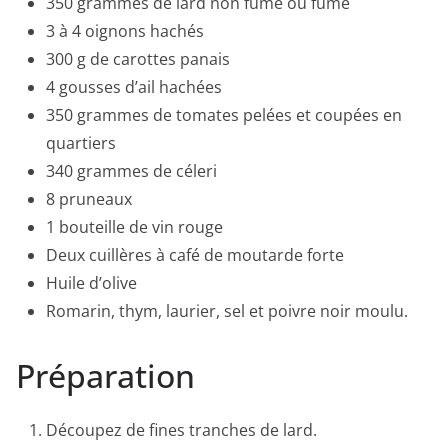
350 grammes de lard non fumé ou fumé
3 à 4 oignons hachés
300 g de carottes panais
4 gousses d’ail hachées
350 grammes de tomates pelées et coupées en
quartiers
340 grammes de céleri
8 pruneaux
1 bouteille de vin rouge
Deux cuillères à café de moutarde forte
Huile d’olive
Romarin, thym, laurier, sel et poivre noir moulu.
Préparation
Découpez de fines tranches de lard.