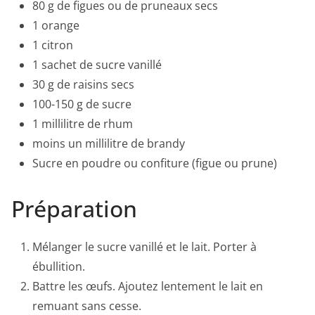
80 g de figues ou de pruneaux secs
1 orange
1 citron
1 sachet de sucre vanillé
30 g de raisins secs
100-150 g de sucre
1 millilitre de rhum
moins un millilitre de brandy
Sucre en poudre ou confiture (figue ou prune)
Préparation
Mélanger le sucre vanillé et le lait. Porter à
ébullition.
Battre les œufs. Ajoutez lentement le lait en
remuant sans cesse.