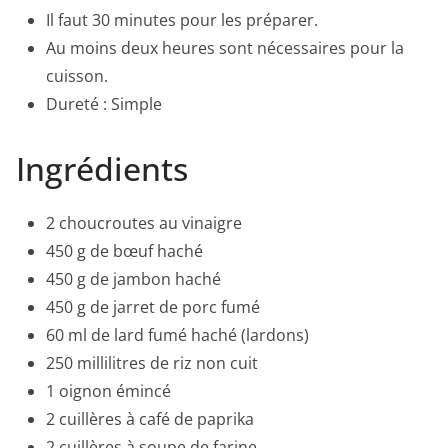
Il faut 30 minutes pour les préparer.
Au moins deux heures sont nécessaires pour la
cuisson.
Dureté : Simple
Ingrédients
2 choucroutes au vinaigre
450 g de bœuf haché
450 g de jambon haché
450 g de jarret de porc fumé
60 ml de lard fumé haché (lardons)
250 millilitres de riz non cuit
1 oignon émincé
2 cuillères à café de paprika
2 cuillères à soupe de farine