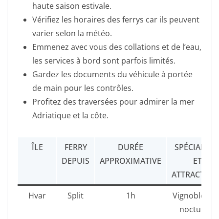
haute saison estivale.
Vérifiez les horaires des ferrys car ils peuvent
varier selon la météo.
Emmenez avec vous des collations et de l’eau,
les services à bord sont parfois limités.
Gardez les documents du véhicule à portée
de main pour les contrôles.
Profitez des traversées pour admirer la mer
Adriatique et la côte.
ÎLE
FERRY
DURÉE
SPÉCIALITÉ
DEPUIS
APPROXIMATIVE
ET
ATTRACTION
Hvar
Split
1h
Vignobles, v
nocturne,