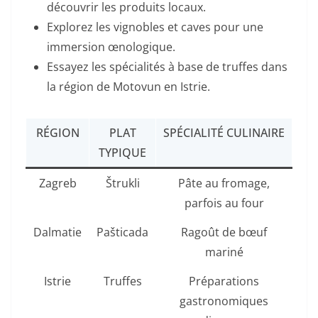
découvrir les produits locaux.
Explorez les vignobles et caves pour une
immersion œnologique.
Essayez les spécialités à base de truffes dans
la région de Motovun en Istrie.
RÉGION
PLAT
SPÉCIALITÉ CULINAIRE
TYPIQUE
Zagreb
Štrukli
Pâte au fromage,
parfois au four
Dalmatie
Pašticada
Ragoût de bœuf
mariné
Istrie
Truffes
Préparations
gastronomiques