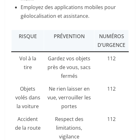
Employez des applications mobiles pour
géolocalisation et assistance.
RISQUE
PRÉVENTION
NUMÉROS
D’URGENCE
Vol à la
Gardez vos objets
112
tire
près de vous, sacs
fermés
Objets
Ne rien laisser en
112
volés dans
vue, verrouiller les
la voiture
portes
Accident
Respect des
112
de la route
limitations,
vigilance