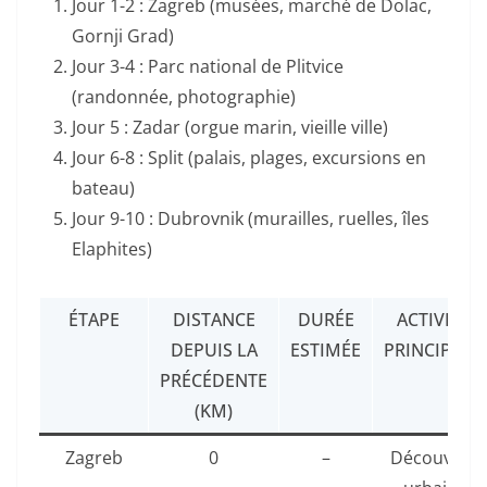
Jour 1-2 : Zagreb (musées, marché de Dolac,
Gornji Grad)
Jour 3-4 : Parc national de Plitvice
(randonnée, photographie)
Jour 5 : Zadar (orgue marin, vieille ville)
Jour 6-8 : Split (palais, plages, excursions en
bateau)
Jour 9-10 : Dubrovnik (murailles, ruelles, îles
Elaphites)
ÉTAPE
DISTANCE
DURÉE
ACTIVITÉS
DEPUIS LA
ESTIMÉE
PRINCIPALE
PRÉCÉDENTE
(KM)
Zagreb
0
–
Découverte