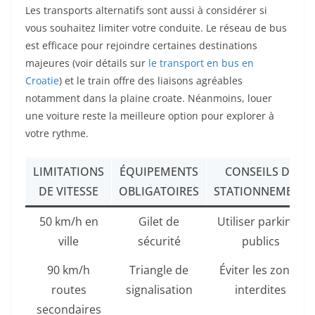
Les transports alternatifs sont aussi à considérer si
vous souhaitez limiter votre conduite. Le réseau de bus
est efficace pour rejoindre certaines destinations
majeures (voir détails sur
le transport en bus en
Croatie
) et le train offre des liaisons agréables
notamment dans la plaine croate. Néanmoins, louer
une voiture reste la meilleure option pour explorer à
votre rythme.
LIMITATIONS
ÉQUIPEMENTS
CONSEILS DE
DE VITESSE
OBLIGATOIRES
STATIONNEMENT
50 km/h en
Gilet de
Utiliser parkings
ville
sécurité
publics
90 km/h
Triangle de
Éviter les zones
routes
signalisation
interdites
secondaires