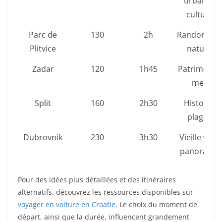
urbaine,
culture
Parc de
130
2h
Randonnée,
Plitvice
nature
Zadar
120
1h45
Patrimoine,
mer
Split
160
2h30
Histoire,
plages
Dubrovnik
230
3h30
Vieille ville,
panorama
Pour des idées plus détaillées et des itinéraires
alternatifs, découvrez les ressources disponibles sur
voyager en voiture en Croatie
. Le choix du moment de
départ, ainsi que la durée, influencent grandement