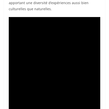
apportant une diversité d’expériences aussi bien
culturelles que naturelles.