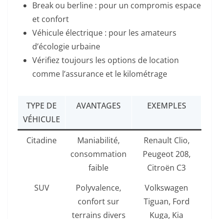
Break ou berline : pour un compromis espace
et confort
Véhicule électrique : pour les amateurs
d’écologie urbaine
Vérifiez toujours les options de location
comme l’assurance et le kilométrage
TYPE DE
AVANTAGES
EXEMPLES
VÉHICULE
Citadine
Maniabilité,
Renault Clio,
consommation
Peugeot 208,
faible
Citroën C3
SUV
Polyvalence,
Volkswagen
confort sur
Tiguan, Ford
terrains divers
Kuga, Kia