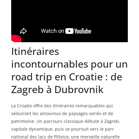
Itinéraires
incontournables pour un
road trip en Croatie : de
Zagreb à Dubrovnik
La Croatie offre des itinéraires remarquables qui
séduiront les amoureux de paysages variés et de
patrimoine. Un parcours classique débute à Zagreb,
capitale dynamique, puis se poursuit vers le parc
national des lacs de Plitvice, une merveille naturelle