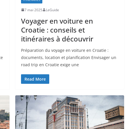
7 mai 2025
LeGuide
Voyager en voiture en
Croatie : conseils et
itinéraires à découvrir
Préparation du voyage en voiture en Croatie :
te
documents, location et planification Envisager un
road trip en Croatie exige une
Read More