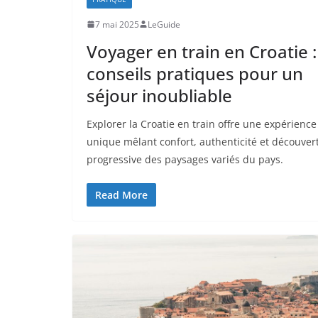
7 mai 2025
LeGuide
Voyager en train en Croatie :
conseils pratiques pour un
séjour inoubliable
Explorer la Croatie en train offre une expérience
unique mêlant confort, authenticité et découver
progressive des paysages variés du pays.
Read More