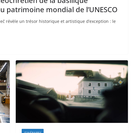
ochrétien de la basilique
 au patrimoine mondial de l’UNESCO
eč révèle un trésor historique et artistique d’exception : le
ITINÉRAIRES