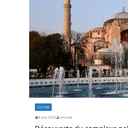
CULTURE
8 mai 2025
LeGuide