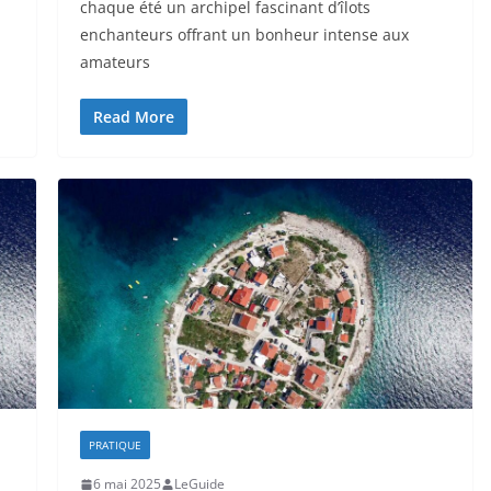
chaque été un archipel fascinant d’îlots
enchanteurs offrant un bonheur intense aux
amateurs
Read More
PRATIQUE
6 mai 2025
LeGuide