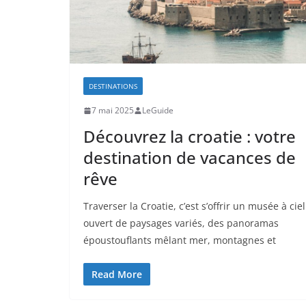
DESTINATIONS
7 mai 2025
LeGuide
Découvrez la croatie : votre
destination de vacances de
rêve
Traverser la Croatie, c’est s’offrir un musée à ciel
ouvert de paysages variés, des panoramas
époustouflants mêlant mer, montagnes et
Read More