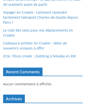
dit vraiment avant de partir
Voyager en Croatie : comment rejoindre
facilement l’aéroport Charles-de-Gaulle depuis
Paris ?
Le coût des taxis pour vos déplacements en
Croatie
Cadeaux à acheter en Croatie : idées de
souvenirs uniques à offrir
Zrće, l’Ibiza croate : clubbing à Novalja en été
Recent Comments
Aucun commentaire à afficher.
Archives