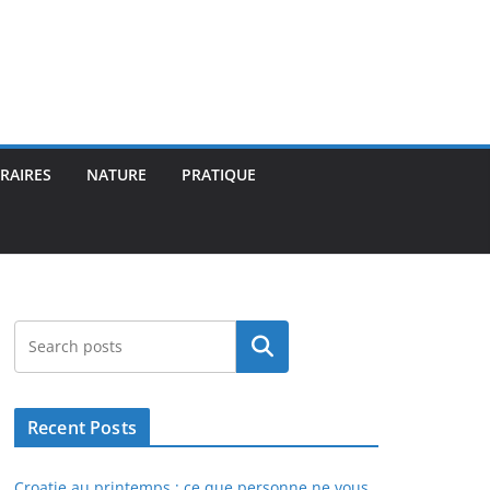
ÉRAIRES
NATURE
PRATIQUE
Rechercher
Recent Posts
Croatie au printemps : ce que personne ne vous