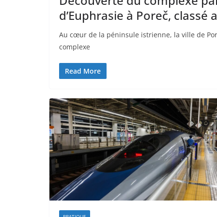
Découverte du complexe palé
d’Euphrasie à Poreč, classé
Au cœur de la péninsule istrienne, la ville de Por
complexe
Read More
PRATIQUE