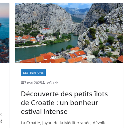
DESTINATIONS
7 mai 2025
LeGuide
Découverte des petits îlots
de Croatie : un bonheur
estival intense
la
 à
La Croatie, joyau de la Méditerranée, dévoile