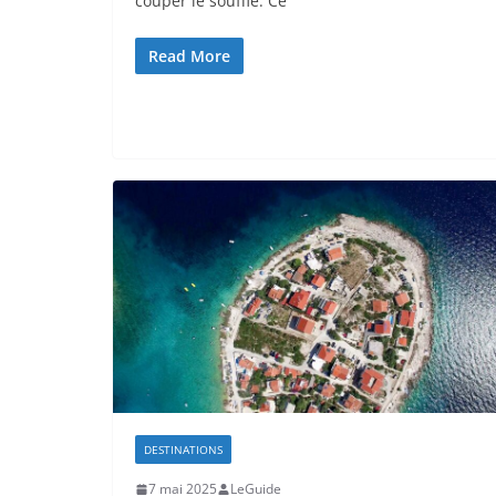
couper le souffle. Ce
Read More
DESTINATIONS
7 mai 2025
LeGuide