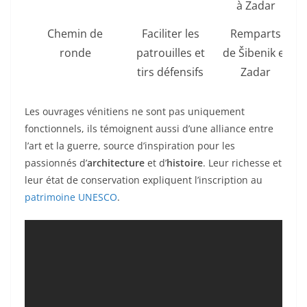
à Zadar
Chemin de
Faciliter les
Remparts
ronde
patrouilles et
de Šibenik et
tirs défensifs
Zadar
Les ouvrages vénitiens ne sont pas uniquement
fonctionnels, ils témoignent aussi d’une alliance entre
l’art et la guerre, source d’inspiration pour les
passionnés d’
architecture
et d’
histoire
. Leur richesse et
leur état de conservation expliquent l’inscription au
patrimoine UNESCO
.