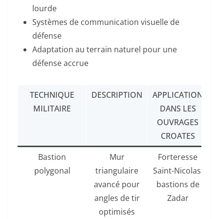
lourde
Systèmes de communication visuelle de
défense
Adaptation au terrain naturel pour une
défense accrue
TECHNIQUE
DESCRIPTION
APPLICATION
MILITAIRE
DANS LES
OUVRAGES
CROATES
Bastion
Mur
Forteresse
polygonal
triangulaire
Saint-Nicolas,
avancé pour
bastions de
angles de tir
Zadar
optimisés