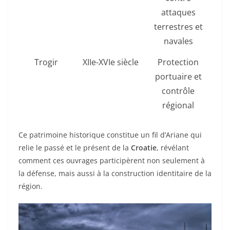
attaques
terrestres et
inté
navales
Trogir
XIIe-XVIe siècle
Protection
portuaire et
contrôle
régional
mur
Ce patrimoine historique constitue un fil d’Ariane qui
relie le passé et le présent de la
Croatie
, révélant
comment ces ouvrages participèrent non seulement à
la défense, mais aussi à la construction identitaire de la
région.