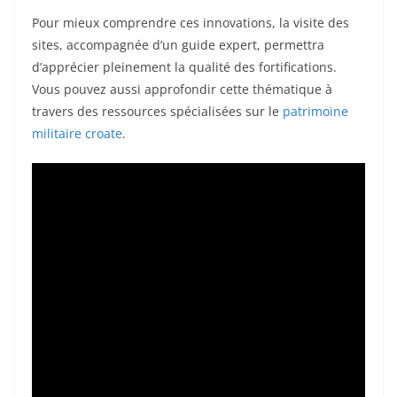
Pour mieux comprendre ces innovations, la visite des
sites, accompagnée d’un guide expert, permettra
d’apprécier pleinement la qualité des fortifications.
Vous pouvez aussi approfondir cette thématique à
travers des ressources spécialisées sur le
patrimoine
militaire croate
.