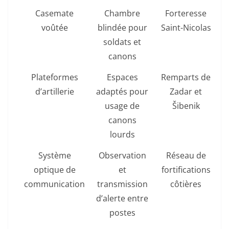
Casemate
Chambre
Forteresse
voûtée
blindée pour
Saint-Nicolas
soldats et
canons
Plateformes
Espaces
Remparts de
d’artillerie
adaptés pour
Zadar et
usage de
Šibenik
canons
lourds
Système
Observation
Réseau de
optique de
et
fortifications
communication
transmission
côtières
d’alerte entre
postes