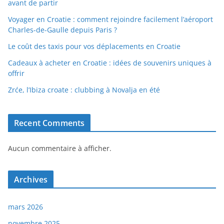
avant de partir
Voyager en Croatie : comment rejoindre facilement l’aéroport
Charles-de-Gaulle depuis Paris ?
Le coût des taxis pour vos déplacements en Croatie
Cadeaux à acheter en Croatie : idées de souvenirs uniques à
offrir
Zrće, l’Ibiza croate : clubbing à Novalja en été
Recent Comments
Aucun commentaire à afficher.
Archives
mars 2026
novembre 2025