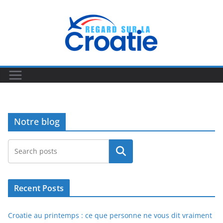
Passer
au
contenu
Notre blog
Rechercher
Recent Posts
Croatie au printemps : ce que personne ne vous dit vraiment