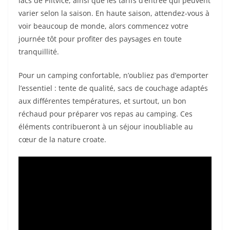
lacs de Plitvice, ainsi que les tarifs d’entrée qui peuvent
varier selon la saison. En haute saison, attendez-vous à
voir beaucoup de monde, alors commencez votre
journée tôt pour profiter des paysages en toute
tranquillité.
Pour un camping confortable, n’oubliez pas d’emporter
l’essentiel : tente de qualité, sacs de couchage adaptés
aux différentes températures, et surtout, un bon
réchaud pour préparer vos repas au camping. Ces
éléments contribueront à un séjour inoubliable au
cœur de la nature croate.