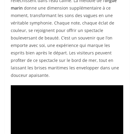
réfléchissent dans l’eau calme. La mélodie de l’
orgue
marin
donne une dimension supplémentaire à ce
moment, transformant les sons des vagues en une
véritable symphonie. Chaque note, chaque éclat de
couleur, se rejoignent pour offrir un spectacle
bouleversant de beauté. C’est un souvenir que l’on
emporte avec soi, une expérience qui marque les
esprits bien après le départ. Les visiteurs peuvent
profiter de ce spectacle sur le bord de mer, tout en
laissant les brises maritimes les envelopper dans une
douceur apaisante.