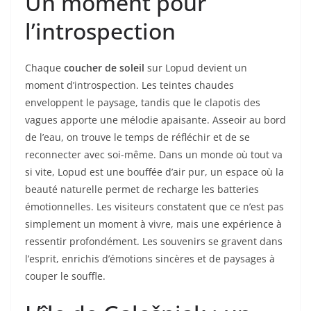
Un moment pour
l’introspection
Chaque
coucher de soleil
sur Lopud devient un
moment d’introspection. Les teintes chaudes
enveloppent le paysage, tandis que le clapotis des
vagues apporte une mélodie apaisante. Asseoir au bord
de l’eau, on trouve le temps de réfléchir et de se
reconnecter avec soi-même. Dans un monde où tout va
si vite, Lopud est une bouffée d’air pur, un espace où la
beauté naturelle permet de recharge les batteries
émotionnelles. Les visiteurs constatent que ce n’est pas
simplement un moment à vivre, mais une expérience à
ressentir profondément. Les souvenirs se gravent dans
l’esprit, enrichis d’émotions sincères et de paysages à
couper le souffle.