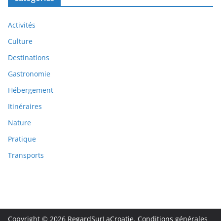
Activités
Culture
Destinations
Gastronomie
Hébergement
Itinéraires
Nature
Pratique
Transports
Copyright © 2026
RegardSurLaCroatie
.
Conditions générales