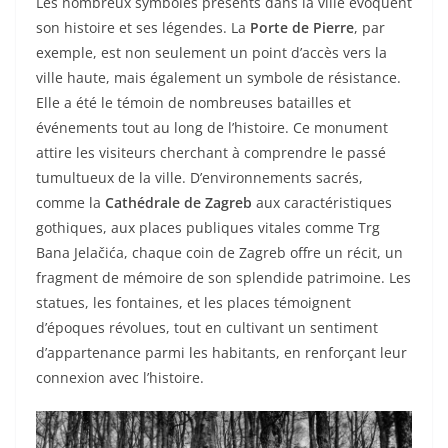
Les nombreux symboles présents dans la ville évoquent
son histoire et ses légendes. La
Porte de Pierre
, par
exemple, est non seulement un point d’accès vers la
ville haute, mais également un symbole de résistance.
Elle a été le témoin de nombreuses batailles et
événements tout au long de l’histoire. Ce monument
attire les visiteurs cherchant à comprendre le passé
tumultueux de la ville. D’environnements sacrés,
comme la
Cathédrale de Zagreb
aux caractéristiques
gothiques, aux places publiques vitales comme Trg
Bana Jelačića, chaque coin de Zagreb offre un récit, un
fragment de mémoire de son splendide patrimoine. Les
statues, les fontaines, et les places témoignent
d’époques révolues, tout en cultivant un sentiment
d’appartenance parmi les habitants, en renforçant leur
connexion avec l’histoire.