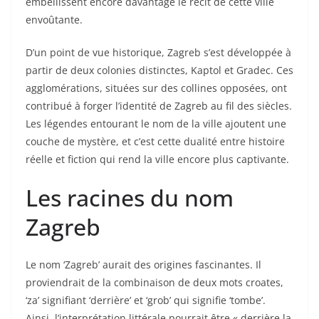
embellissent encore davantage le récit de cette ville
envoûtante.
D’un point de vue historique, Zagreb s’est développée à
partir de deux colonies distinctes, Kaptol et Gradec. Ces
agglomérations, situées sur des collines opposées, ont
contribué à forger l’identité de Zagreb au fil des siècles.
Les légendes entourant le nom de la ville ajoutent une
couche de mystère, et c’est cette dualité entre histoire
réelle et fiction qui rend la ville encore plus captivante.
Les racines du nom
Zagreb
Le nom ‘Zagreb’ aurait des origines fascinantes. Il
proviendrait de la combinaison de deux mots croates,
‘za’ signifiant ‘derrière’ et ‘grob’ qui signifie ‘tombe’.
Ainsi, l’interprétation littérale pourrait être « derrière la