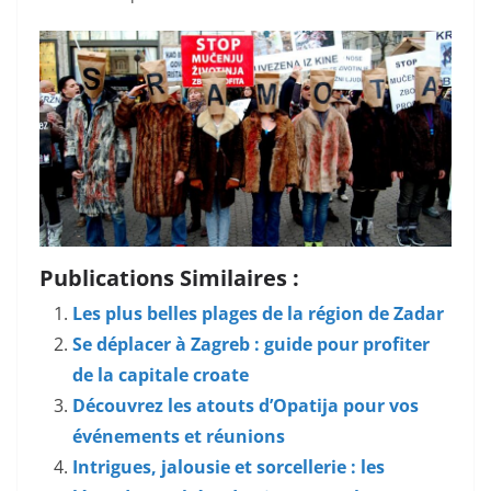
Publications Similaires :
Les plus belles plages de la région de Zadar
Se déplacer à Zagreb : guide pour profiter
de la capitale croate
Découvrez les atouts d’Opatija pour vos
événements et réunions
Intrigues, jalousie et sorcellerie : les