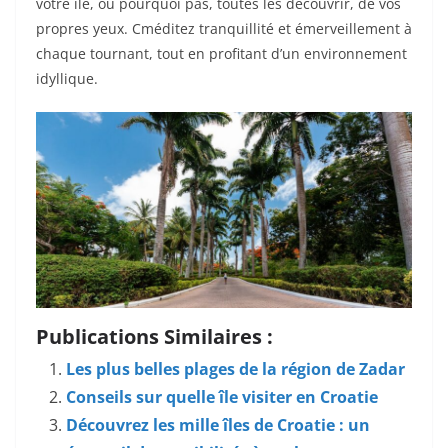
votre île, ou pourquoi pas, toutes les découvrir, de vos
propres yeux. Cméditez tranquillité et émerveillement à
chaque tournant, tout en profitant d’un environnement
idyllique.
Publications Similaires :
Les plus belles plages de la région de Zadar
Conseils sur quelle île visiter en Croatie
Découvrez les mille îles de Croatie : un