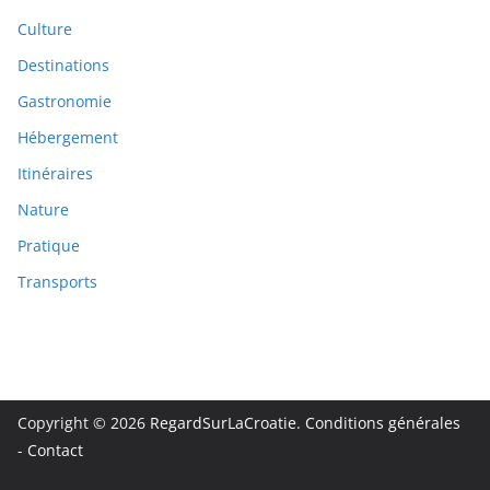
Culture
Destinations
Gastronomie
Hébergement
Itinéraires
Nature
Pratique
Transports
Copyright © 2026
RegardSurLaCroatie
.
Conditions générales
-
Contact