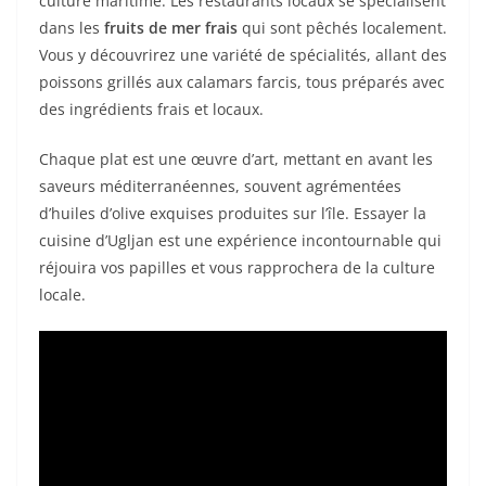
culture maritime. Les restaurants locaux se spécialisent
dans les
fruits de mer frais
qui sont pêchés localement.
Vous y découvrirez une variété de spécialités, allant des
poissons grillés aux calamars farcis, tous préparés avec
des ingrédients frais et locaux.
Chaque plat est une œuvre d’art, mettant en avant les
saveurs méditerranéennes, souvent agrémentées
d’huiles d’olive exquises produites sur l’île. Essayer la
cuisine d’Ugljan est une expérience incontournable qui
réjouira vos papilles et vous rapprochera de la culture
locale.