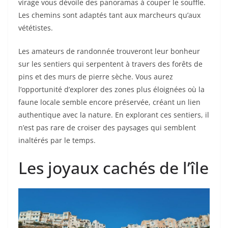
virage vous dévoile des panoramas à couper le souffle.
Les chemins sont adaptés tant aux marcheurs qu’aux
vététistes.
Les amateurs de randonnée trouveront leur bonheur
sur les sentiers qui serpentent à travers des forêts de
pins et des murs de pierre sèche. Vous aurez
l’opportunité d’explorer des zones plus éloignées où la
faune locale semble encore préservée, créant un lien
authentique avec la nature. En explorant ces sentiers, il
n’est pas rare de croiser des paysages qui semblent
inaltérés par le temps.
Les joyaux cachés de l’île