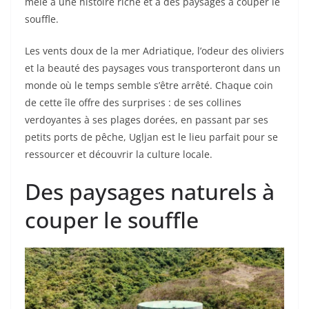
mêle à une histoire riche et à des paysages à couper le
souffle.
Les vents doux de la mer Adriatique, l’odeur des oliviers
et la beauté des paysages vous transporteront dans un
monde où le temps semble s’être arrêté. Chaque coin
de cette île offre des surprises : de ses collines
verdoyantes à ses plages dorées, en passant par ses
petits ports de pêche, Ugljan est le lieu parfait pour se
ressourcer et découvrir la culture locale.
Des paysages naturels à
couper le souffle