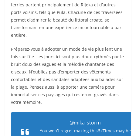
ferries partent principalement de Rijeka et d’autres
ports voisins, tels que Pula. Chacune de ces traversées
permet d’admirer la beauté du littoral croate, se
transformant en une expérience incontournable à part
entière.
Préparez-vous à adopter un mode de vie plus lent une
fois sur l’île. Les jours ici sont plus doux, rythmés par le
bruit doux des vagues et la mélodie chantante des
oiseaux. N’oubliez pas d’emporter des vêtements
confortables et des sandales adaptées aux balades sur
la plage. Pensez aussi à apporter une caméra pour
immortaliser ces paysages qui resteront gravés dans
votre mémoire.
@mika_storm
You won’t regret making this!! (Times may be