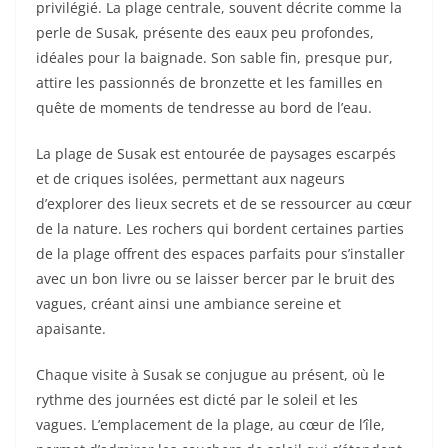
privilégié. La plage centrale, souvent décrite comme la
perle de Susak, présente des eaux peu profondes,
idéales pour la baignade. Son sable fin, presque pur,
attire les passionnés de bronzette et les familles en
quête de moments de tendresse au bord de l’eau.
La plage de Susak est entourée de paysages escarpés
et de criques isolées, permettant aux nageurs
d’explorer des lieux secrets et de se ressourcer au cœur
de la nature. Les rochers qui bordent certaines parties
de la plage offrent des espaces parfaits pour s’installer
avec un bon livre ou se laisser bercer par le bruit des
vagues, créant ainsi une ambiance sereine et
apaisante.
Chaque visite à Susak se conjugue au présent, où le
rythme des journées est dicté par le soleil et les
vagues. L’emplacement de la plage, au cœur de l’île,