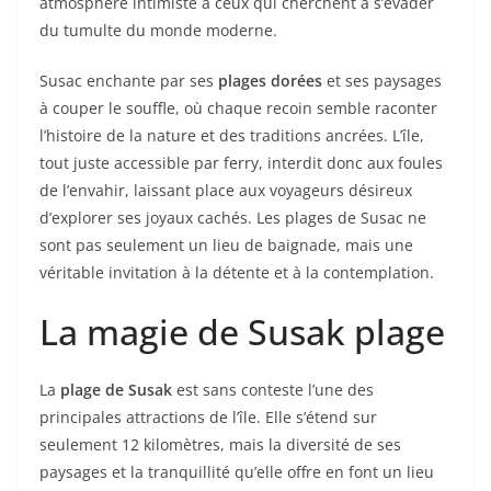
atmosphère intimiste à ceux qui cherchent à s’évader
du tumulte du monde moderne.
Susac enchante par ses
plages dorées
et ses paysages
à couper le souffle, où chaque recoin semble raconter
l’histoire de la nature et des traditions ancrées. L’île,
tout juste accessible par ferry, interdit donc aux foules
de l’envahir, laissant place aux voyageurs désireux
d’explorer ses joyaux cachés. Les plages de Susac ne
sont pas seulement un lieu de baignade, mais une
véritable invitation à la détente et à la contemplation.
La magie de Susak plage
La
plage de Susak
est sans conteste l’une des
principales attractions de l’île. Elle s’étend sur
seulement 12 kilomètres, mais la diversité de ses
paysages et la tranquillité qu’elle offre en font un lieu