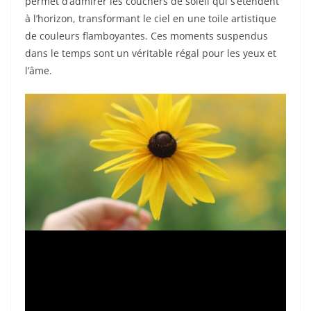
permet d’admirer les couchers de soleil qui s’étendent
à l’horizon, transformant le ciel en une toile artistique
de couleurs flamboyantes. Ces moments suspendus
dans le temps sont un véritable régal pour les yeux et
l’âme.