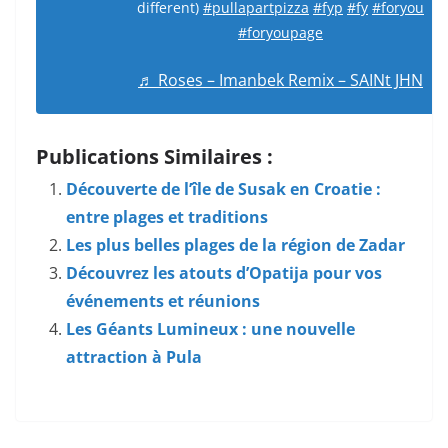
different)
#pullapartpizza
#fyp
#fy
#foryou
#foryoupage
♬ Roses – Imanbek Remix – SAINt JHN
Publications Similaires :
Découverte de l’île de Susak en Croatie :
entre plages et traditions
Les plus belles plages de la région de Zadar
Découvrez les atouts d’Opatija pour vos
événements et réunions
Les Géants Lumineux : une nouvelle
attraction à Pula