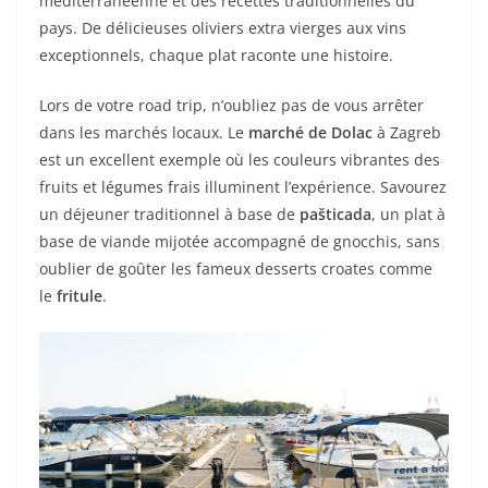
méditerranéenne et des recettes traditionnelles du
pays. De délicieuses oliviers extra vierges aux vins
exceptionnels, chaque plat raconte une histoire.
Lors de votre road trip, n’oubliez pas de vous arrêter
dans les marchés locaux. Le
marché de Dolac
à Zagreb
est un excellent exemple où les couleurs vibrantes des
fruits et légumes frais illuminent l’expérience. Savourez
un déjeuner traditionnel à base de
pašticada
, un plat à
base de viande mijotée accompagné de gnocchis, sans
oublier de goûter les fameux desserts croates comme
le
fritule
.