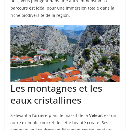
bois, vous plongent dans une autre dimension. Ce
parcours est idéal pour une immersion totale dans la
riche biodiversité de la région.
Les montagnes et les
eaux cristallines
S’élevant à l’arrière-plan, le massif de la
Velebit
est un
autre exemple concret de cette beauté croate. Ses
sommets, qui se dressent fièrement contre les cieux,