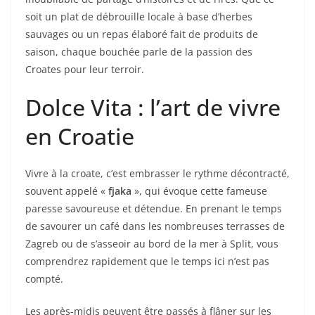
soit un plat de débrouille locale à base d’herbes
sauvages ou un repas élaboré fait de produits de
saison, chaque bouchée parle de la passion des
Croates pour leur terroir.
Dolce Vita : l’art de vivre
en Croatie
Vivre à la croate, c’est embrasser le rythme décontracté,
souvent appelé «
fjaka
», qui évoque cette fameuse
paresse savoureuse et détendue. En prenant le temps
de savourer un café dans les nombreuses terrasses de
Zagreb ou de s’asseoir au bord de la mer à Split, vous
comprendrez rapidement que le temps ici n’est pas
compté.
Les après-midis peuvent être passés à flâner sur les