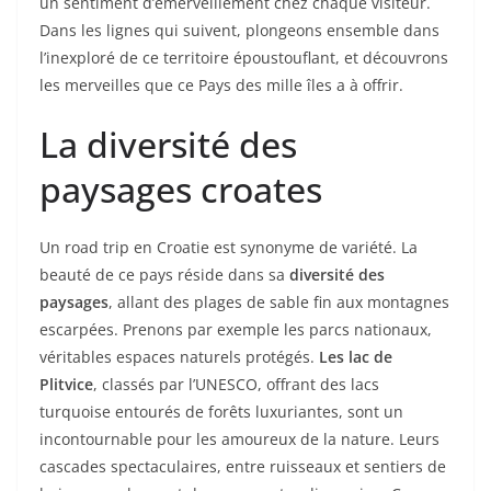
un sentiment d’émerveillement chez chaque visiteur.
Dans les lignes qui suivent, plongeons ensemble dans
l’inexploré de ce territoire époustouflant, et découvrons
les merveilles que ce Pays des mille îles a à offrir.
La diversité des
paysages croates
Un road trip en Croatie est synonyme de variété. La
beauté de ce pays réside dans sa
diversité des
paysages
, allant des plages de sable fin aux montagnes
escarpées. Prenons par exemple les parcs nationaux,
véritables espaces naturels protégés.
Les lac de
Plitvice
, classés par l’UNESCO, offrant des lacs
turquoise entourés de forêts luxuriantes, sont un
incontournable pour les amoureux de la nature. Leurs
cascades spectaculaires, entre ruisseaux et sentiers de