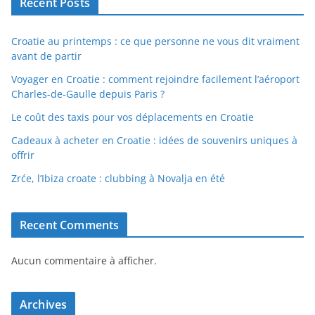
Recent Posts
Croatie au printemps : ce que personne ne vous dit vraiment
avant de partir
Voyager en Croatie : comment rejoindre facilement l’aéroport
Charles-de-Gaulle depuis Paris ?
Le coût des taxis pour vos déplacements en Croatie
Cadeaux à acheter en Croatie : idées de souvenirs uniques à
offrir
Zrće, l’Ibiza croate : clubbing à Novalja en été
Recent Comments
Aucun commentaire à afficher.
Archives