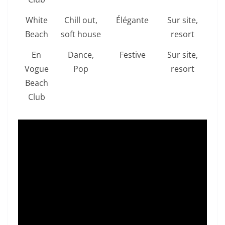
White
Chill out,
Élégante
Sur site,
Beach
soft house
resort
En
Dance,
Festive
Sur site,
Vogue
Pop
resort
Beach
Club