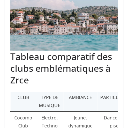
Tableau comparatif des
clubs emblématiques à
Zrce
CLUB
TYPE DE
AMBIANCE
PARTICULAR
MUSIQUE
Cocomo
Electro,
Jeune,
Dancefloor
Club
Techno
dynamique
piscines