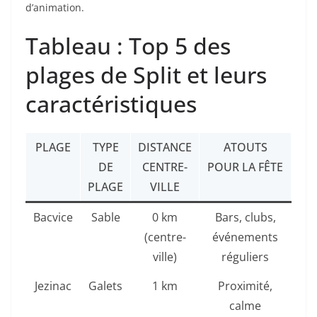
d’animation.
Tableau : Top 5 des
plages de Split et leurs
caractéristiques
PLAGE
TYPE
DISTANCE
ATOUTS
DE
CENTRE-
POUR LA FÊTE
PLAGE
VILLE
Bacvice
Sable
0 km
Bars, clubs,
(centre-
événements
ville)
réguliers
Jezinac
Galets
1 km
Proximité,
calme