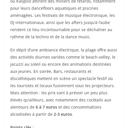
ou Kalypso attirent des milliers de fêtards, notamment
pour leurs dancefloors aquatiques et piscines
aménagées. Les festivals de musique électronique, les
DJ internationaux, ainsi que les afters jusqu’à l’aube
rendent ce lieu incontournable pour se déchaîner au
rythme de la techno et de la dance music.
En dépit d’une ambiance électrique, la plage offre aussi
des activités diurnes variées comme le beach-volley, le
jacuzzi au soleil ou encore des animations destinées
aux jeunes. En soirée, Bars, restaurants et
discothèques mettent en scène un spectacle festif où
les touristes et locaux fusionnent sous les projecteurs.
Mais attention : les prix sont à prévoir un peu plus
élevés qu’ailleurs, avec notamment des cocktails aux
alentours de
6 à 7 euros
et des consommations
alcoolisées à partir de
2-3 euros
.
Points clés :