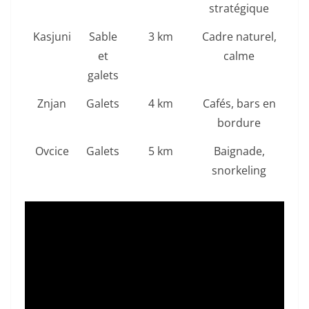
stratégique
Kasjuni
Sable
3 km
Cadre naturel,
et
calme
galets
Znjan
Galets
4 km
Cafés, bars en
bordure
Ovcice
Galets
5 km
Baignade,
snorkeling