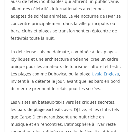
aussi de fêtes inoubliables qui attirent un public varié,
allant des célébrités internationales aux jeunes
adeptes de soirées animées. La vie nocturne de Hvar se
concentre principalement dans la ville principale, où
bars, clubs et plages se transforment en épicentre de
festivités toute la nuit.
La délicieuse cuisine dalmate, combinée à des plages
idylliques et une architecture ancienne, crée un cadre
unique pour les amateurs de tourisme culturel et festif.
Les plages comme Dubovica, ou la plage
Uvala Engleza
,
invitent à la détente le jour, avant que les bars en bord
de mer ne prennent le relais pour les soirées.
Les visites en bateaux-taxis vers les criques secrètes,
les
bars de plage
exclusifs avec DJ live, et les clubs tels
que Carpe Diem garantissent une nuit riche en
musique et en rencontres. L’atmosphère à Hvar reste
cependant plus raffinée que celle de Novalja, attirant