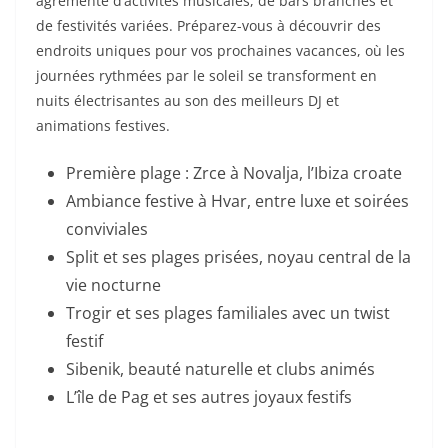
agrémenté d’activités musicales, de bars branchés et
de festivités variées. Préparez-vous à découvrir des
endroits uniques pour vos prochaines vacances, où les
journées rythmées par le soleil se transforment en
nuits électrisantes au son des meilleurs DJ et
animations festives.
Première plage : Zrce à Novalja, l’Ibiza croate
Ambiance festive à Hvar, entre luxe et soirées
conviviales
Split et ses plages prisées, noyau central de la
vie nocturne
Trogir et ses plages familiales avec un twist
festif
Sibenik, beauté naturelle et clubs animés
L’île de Pag et ses autres joyaux festifs