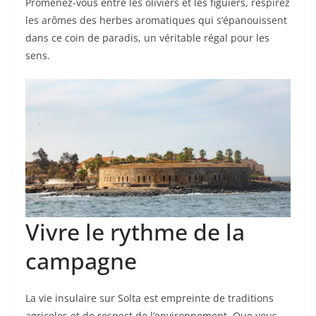
Promenez-vous entre les oliviers et les figuiers, respirez
les arômes des herbes aromatiques qui s’épanouissent
dans ce coin de paradis, un véritable régal pour les
sens.
Vivre le rythme de la
campagne
La vie insulaire sur Solta est empreinte de traditions
agricoles et de respect de l’environnement. Que vous