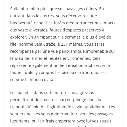
Solta offre bien plus que ses paysages côtiers. En
entrant dans les terres, vous découvrirez une
biodiversité riche. Des forêts méditerranéennes intacts
aux vaste oliveraies, fautes d’espaces préservés à
explorer. En grimpant sur le sommet le plus élevé de
l’île, nommé Vela Straže, à 237 mètres, vous serez
récompensé par une vue panoramique imprenable sur
le bleu de la mer et les îles environnantes. Cela
représente également un lieu idéal pour observer la
faune locale, y compris les oiseaux extraordinaires
comme le hibou čuvita.
Les balades dans cette nature sauvage vous
permettront de vous ressourcer, plongé dans la
tranquillité loin de l’agitation de la vie quotidienne. Les
sentiers balisés vous guideront à travers les paysages
luxuriants, où l’air frais emportera avec lui vos soucis.