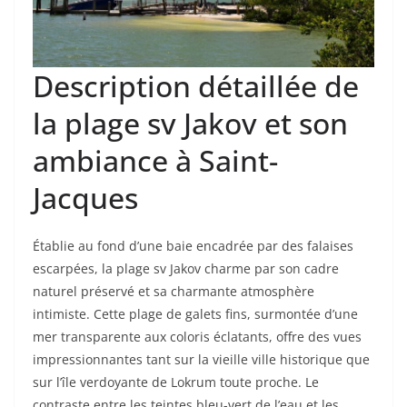
Description détaillée de
la plage sv Jakov et son
ambiance à Saint-
Jacques
Établie au fond d’une baie encadrée par des falaises
escarpées, la plage sv Jakov charme par son cadre
naturel préservé et sa charmante atmosphère
intimiste. Cette plage de galets fins, surmontée d’une
mer transparente aux coloris éclatants, offre des vues
impressionnantes tant sur la vieille ville historique que
sur l’île verdoyante de Lokrum toute proche. Le
contraste entre les teintes bleu-vert de l’eau et les