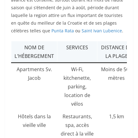
saison qui s’étendent de juin à août, période durant
laquelle la region attire un flux important de touristes
en quête du meilleur de la Croatie et de ses plages
célèbres telles que
Punta Rata
ou
Saint Ivan Lubenice
.
NOM DE
SERVICES
DISTANCE DE
L’HÉBERGEMENT
LA PLAGE
Apartments Sv.
Wi-Fi,
Moins de 500
Jacob
kitchenette,
mètres
parking,
location de
vélos
Hôtels dans la
Restaurants,
1,5 km
vieille ville
spa, accès
direct à la ville