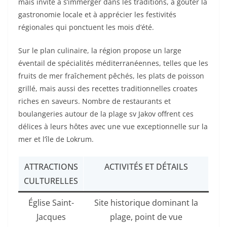
mais invite à s’immerger dans les traditions, à goûter la
gastronomie locale et à apprécier les festivités
régionales qui ponctuent les mois d’été.
Sur le plan culinaire, la région propose un large
éventail de spécialités méditerranéennes, telles que les
fruits de mer fraîchement pêchés, les plats de poisson
grillé, mais aussi des recettes traditionnelles croates
riches en saveurs. Nombre de restaurants et
boulangeries autour de la plage sv Jakov offrent ces
délices à leurs hôtes avec une vue exceptionnelle sur la
mer et l’île de Lokrum.
ATTRACTIONS
ACTIVITÉS ET DÉTAILS
CULTURELLES
Église Saint-
Site historique dominant la
Jacques
plage, point de vue