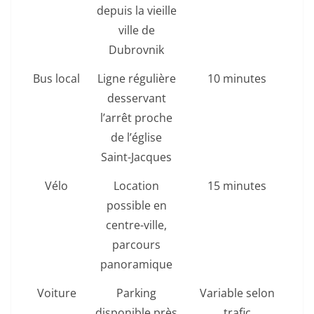
depuis la vieille
ville de
Dubrovnik
Bus local
Ligne régulière
10 minutes
desservant
l’arrêt proche
de l’église
Saint-Jacques
Vélo
Location
15 minutes
possible en
centre-ville,
parcours
panoramique
Voiture
Parking
Variable selon
disponible près
trafic