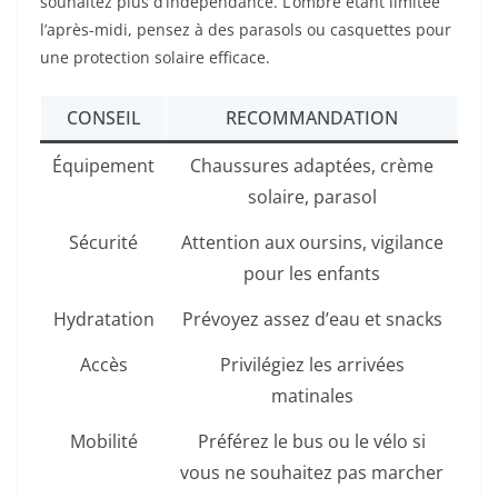
souhaitez plus d’indépendance. L’ombre étant limitée
l’après-midi, pensez à des parasols ou casquettes pour
une protection solaire efficace.
CONSEIL
RECOMMANDATION
Équipement
Chaussures adaptées, crème
solaire, parasol
Sécurité
Attention aux oursins, vigilance
pour les enfants
Hydratation
Prévoyez assez d’eau et snacks
Accès
Privilégiez les arrivées
matinales
Mobilité
Préférez le bus ou le vélo si
vous ne souhaitez pas marcher