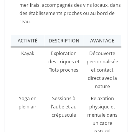
mer frais, accompagnés des vins locaux, dans
des établissements proches ou au bord de
l’eau.
ACTIVITÉ
DESCRIPTION
AVANTAGE
Kayak
Exploration
Découverte
des criques et
personnalisée
îlots proches
et contact
direct avec la
nature
Yoga en
Sessions à
Relaxation
plein air
l’aube et au
physique et
crépuscule
mentale dans
un cadre
naturel