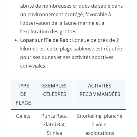
abrite de nombreuses criques de sable dans
un environnement protégé, favorable à
l’observation de la faune marine et à
l’exploration des grottes.
Lopar sur l’île de Rab :
Longue de près de 2
kilomètres, cette plage sableuse est réputée
pour ses dunes et ses activités sportives
conviviales.
TYPE
EXEMPLES
ACTIVITÉS
DE
CÉLÈBRES
RECOMMANDÉES
PLAGE
Galets
Punta Rata,
Snorkeling, planche
Zlatni Rat,
à voile,
Stiniva
explorations