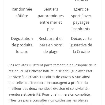
Randonnée
Sentiers
Exercice
côtière
panoramiques
sportif avec
entre mer et
paysages
pins
inspirants
Dégustation
Restaurant et
Découverte
de produits
bars en bord
gustative de
locaux
de plage
la Croatie
Ces activités illustrent parfaitement la philosophie de la
région, où la richesse naturelle se conjugue avec l’Art
de vivre à la croate. Les offres de Waves & Sun ainsi
que celles du Tropicoral encouragent à profiter du
meilleur des deux mondes : évasion et convivialité,
aventure et sérénité. Pour une immersion complète,
n’hésitez pas à consulter nos guides sur les plages