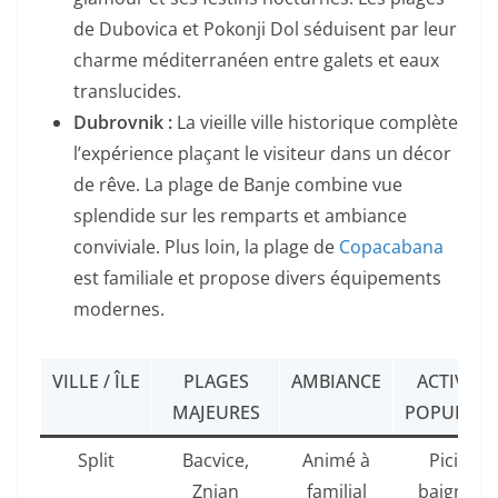
de Dubovica et Pokonji Dol séduisent par leur
charme méditerranéen entre galets et eaux
translucides.
Dubrovnik :
La vieille ville historique complète
l’expérience plaçant le visiteur dans un décor
de rêve. La plage de Banje combine vue
splendide sur les remparts et ambiance
conviviale. Plus loin, la plage de
Copacabana
est familiale et propose divers équipements
modernes.
VILLE / ÎLE
PLAGES
AMBIANCE
ACTIVITÉ
MAJEURES
POPULAIR
Split
Bacvice,
Animé à
Picigin,
Znjan
familial
baignade