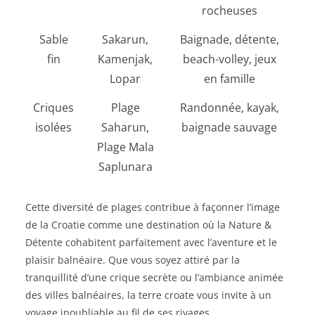
rocheuses
Sable
Sakarun,
Baignade, détente,
fin
Kamenjak,
beach-volley, jeux
Lopar
en famille
Criques
Plage
Randonnée, kayak,
isolées
Saharun,
baignade sauvage
Plage Mala
Saplunara
Cette diversité de plages contribue à façonner l’image
de la Croatie comme une destination où la Nature &
Détente cohabitent parfaitement avec l’aventure et le
plaisir balnéaire. Que vous soyez attiré par la
tranquillité d’une crique secrète ou l’ambiance animée
des villes balnéaires, la terre croate vous invite à un
voyage inoubliable au fil de ses rivages.