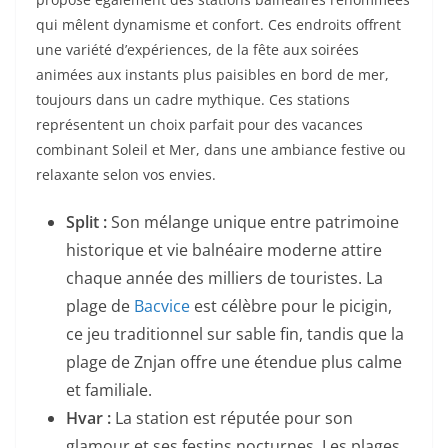
qui mêlent dynamisme et confort. Ces endroits offrent
une variété d’expériences, de la fête aux soirées
animées aux instants plus paisibles en bord de mer,
toujours dans un cadre mythique. Ces stations
représentent un choix parfait pour des vacances
combinant Soleil et Mer, dans une ambiance festive ou
relaxante selon vos envies.
Split :
Son mélange unique entre patrimoine
historique et vie balnéaire moderne attire
chaque année des milliers de touristes. La
plage de
Bacvice
est célèbre pour le picigin,
ce jeu traditionnel sur sable fin, tandis que la
plage de Znjan offre une étendue plus calme
et familiale.
Hvar :
La station est réputée pour son
glamour et ses festins nocturnes. Les plages