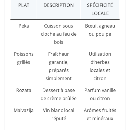
PLAT
DESCRIPTION
SPÉCIFICITÉ
LOCALE
Peka
Cuisson sous
Bœuf, agneau
cloche au feu de
ou poulpe
bois
Poissons
Fraîcheur
Utilisation
grillés
garantie,
d’herbes
préparés
locales et
simplement
citron
Rozata
Dessert à base
Parfum vanille
de crème brûlée
ou citron
Malvazija
Vin blanc local
Arômes fruités
réputé
et minéraux