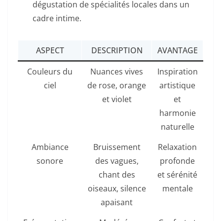
dégustation de spécialités locales dans un
cadre intime.
ASPECT
DESCRIPTION
AVANTAGE
Couleurs du
Nuances vives
Inspiration
ciel
de rose, orange
artistique
et violet
et
harmonie
naturelle
Ambiance
Bruissement
Relaxation
sonore
des vagues,
profonde
chant des
et sérénité
oiseaux, silence
mentale
apaisant