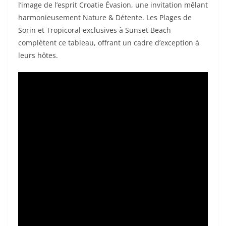
l’image de l’esprit Croatie Évasion, une invitation mêlant
harmonieusement Nature & Détente. Les Plages de
Sorin et Tropicoral exclusives à Sunset Beach
complètent ce tableau, offrant un cadre d’exception à
leurs hôtes.