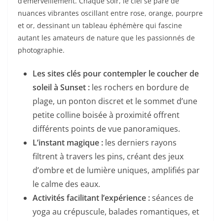
d’émerveillement. Chaque soir, le ciel se pare de
nuances vibrantes oscillant entre rose, orange, pourpre
et or, dessinant un tableau éphémère qui fascine
autant les amateurs de nature que les passionnés de
photographie.
Les sites clés pour contempler le coucher de
soleil à Sunset :
les rochers en bordure de
plage, un ponton discret et le sommet d’une
petite colline boisée à proximité offrent
différents points de vue panoramiques.
L’instant magique :
les derniers rayons
filtrent à travers les pins, créant des jeux
d’ombre et de lumière uniques, amplifiés par
le calme des eaux.
Activités facilitant l’expérience :
séances de
yoga au crépuscule, balades romantiques, et