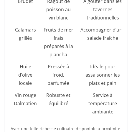
Brudet
Ragoût de
A goûter dans les
poisson au
tavernes
vin blanc
traditionnelles
Calamars
Fruits de mer
Accompagner d’une
grillés
frais
salade fraîche
préparés à la
plancha
Huile
Pressée à
Idéale pour
d’olive
froid,
assaisonner les
locale
parfumée
plats et pain
Vin rouge
Robuste et
Service à
Dalmatien
équilibré
température
ambiante
Avec une telle richesse culinaire disponible à proximité