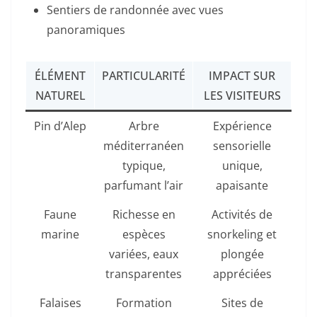
Sentiers de randonnée avec vues
panoramiques
ÉLÉMENT
PARTICULARITÉ
IMPACT SUR
NATUREL
LES VISITEURS
Pin d’Alep
Arbre
Expérience
méditerranéen
sensorielle
typique,
unique,
parfumant l’air
apaisante
Faune
Richesse en
Activités de
marine
espèces
snorkeling et
variées, eaux
plongée
transparentes
appréciées
Falaises
Formation
Sites de