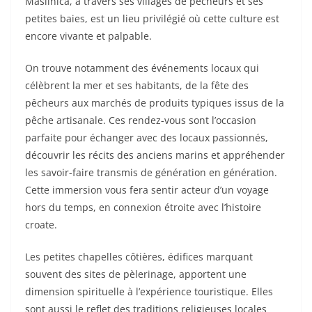
Maslinica, à travers ses villages de pêcheurs et ses
petites baies, est un lieu privilégié où cette culture est
encore vivante et palpable.
On trouve notamment des événements locaux qui
célèbrent la mer et ses habitants, de la fête des
pêcheurs aux marchés de produits typiques issus de la
pêche artisanale. Ces rendez-vous sont l’occasion
parfaite pour échanger avec des locaux passionnés,
découvrir les récits des anciens marins et appréhender
les savoir-faire transmis de génération en génération.
Cette immersion vous fera sentir acteur d’un voyage
hors du temps, en connexion étroite avec l’histoire
croate.
Les petites chapelles côtières, édifices marquant
souvent des sites de pèlerinage, apportent une
dimension spirituelle à l’expérience touristique. Elles
sont aussi le reflet des traditions religieuses locales