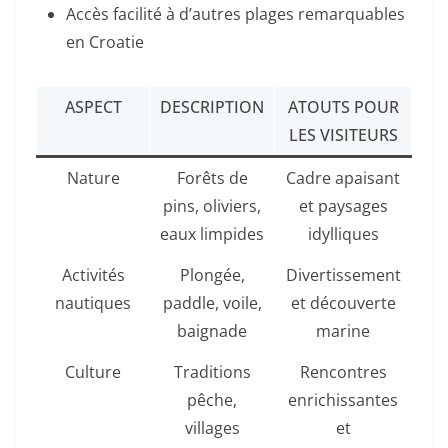
Accès facilité à d’autres plages remarquables
en Croatie
ASPECT
DESCRIPTION
ATOUTS POUR
LES VISITEURS
Nature
Forêts de
Cadre apaisant
pins, oliviers,
et paysages
eaux limpides
idylliques
Activités
Plongée,
Divertissement
nautiques
paddle, voile,
et découverte
baignade
marine
Culture
Traditions
Rencontres
pêche,
enrichissantes
villages
et