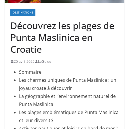
DESTINATIONS
Découvrez les plages de
Punta Maslinica en
Croatie
25 avril 2025
LeGuide
Sommaire
Les charmes uniques de Punta Maslinica : un
joyau croate à découvrir
La géographie et l’environnement naturel de
Punta Maslinica
Les plages emblématiques de Punta Maslinica
et leur diversité
Activités nautiques et loisirs en bord de mer à