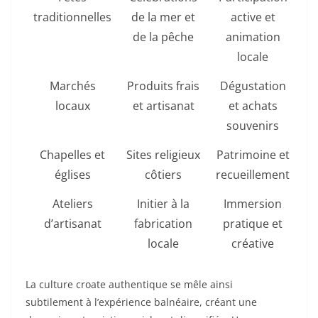
traditionnelles
de la mer et
active et
de la pêche
animation
locale
Marchés
Produits frais
Dégustation
locaux
et artisanat
et achats
souvenirs
Chapelles et
Sites religieux
Patrimoine et
églises
côtiers
recueillement
Ateliers
Initier à la
Immersion
d’artisanat
fabrication
pratique et
locale
créative
La culture croate authentique se mêle ainsi
subtilement à l’expérience balnéaire, créant une