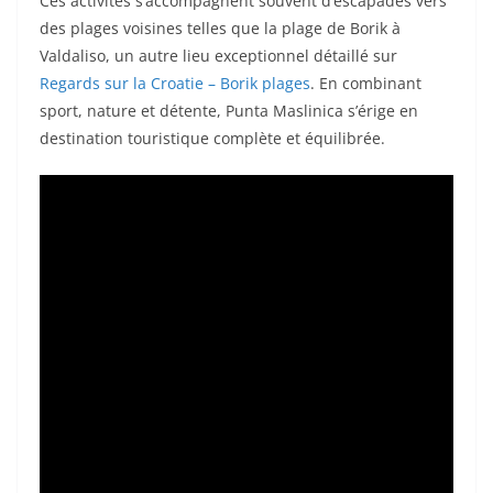
Ces activités s’accompagnent souvent d’escapades vers
des plages voisines telles que la plage de Borik à
Valdaliso, un autre lieu exceptionnel détaillé sur
Regards sur la Croatie – Borik plages
. En combinant
sport, nature et détente, Punta Maslinica s’érige en
destination touristique complète et équilibrée.