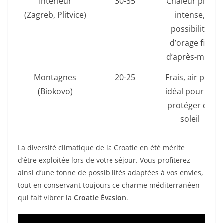
Intérieur
30-35
Chaleur plus
(Zagreb, Plitvice)
intense,
possibilité
d’orage fin
d’après-midi
Montagnes
20-25
Frais, air pur,
(Biokovo)
idéal pour se
protéger du
soleil
La diversité climatique de la Croatie en été mérite
d’être exploitée lors de votre séjour. Vous profiterez
ainsi d’une tonne de possibilités adaptées à vos envies,
tout en conservant toujours ce charme méditerranéen
qui fait vibrer la
Croatie Évasion
.