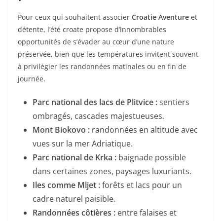
Pour ceux qui souhaitent associer
Croatie Aventure
et
détente, l’été croate propose d’innombrables
opportunités de s’évader au cœur d’une nature
préservée, bien que les températures invitent souvent
à privilégier les randonnées matinales ou en fin de
journée.
Parc national des lacs de Plitvice :
sentiers
ombragés, cascades majestueuses.
Mont Biokovo :
randonnées en altitude avec
vues sur la mer Adriatique.
Parc national de Krka :
baignade possible
dans certaines zones, paysages luxuriants.
Iles comme Mljet :
forêts et lacs pour un
cadre naturel paisible.
Randonnées côtières :
entre falaises et