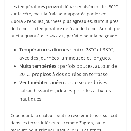
Les températures peuvent dépasser aisément les 30°C
sur la côte, mais la fraîcheur apportée par le vent
« bora » rend les journées plus agréables, surtout près
de la mer. La température de l’eau de la mer Adriatique
atteint quant à elle 24-25°C, parfaite pour la baignade.
Températures diurnes :
entre 28°C et 33°C,
avec des journées lumineuses et longues.
Nuits tempérées :
parfois douces, autour de
20°C, propices à des soirées en terrasse.
Vent méditerranéen :
pousse des brises
rafraîchissantes, idéales pour les activités
nautiques.
Cependant, la chaleur peut se révéler intense, surtout
dans les terres intérieures comme Zagreb, où le
mercure peut grimper jusqu’à 35°C. Les zones