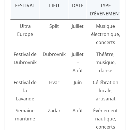
FESTIVAL
LIEU
DATE
TYPE
D’ÉVÉNEMENT
Ultra
Split
Juillet
Musique
Europe
électronique,
concerts
Festival de
Dubrovnik
Juillet
Théâtre,
Dubrovnik
–
musique,
Août
danse
Festival de
Hvar
Juin
Célébration
la
locale,
Lavande
artisanat
Semaine
Zadar
Août
Événement
maritime
nautique,
concerts