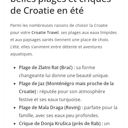
de Croatie en été
Parmi les nombreuses raisons de choisir la Croatie
pour votre
Croatie Travel
, ses plages aux eaux limpides
et aux paysages variés tiennent une place de choix.
L’été, elles s’animent entre détente et aventures
aquatiques.
Plage de Zlatni Rat (Brać) :
sa forme
changeante lui donne une beauté unique.
Plage de Jaz (Monténégro mais proche de la
Croatie) :
réputée pour son atmosphère
festive et ses eaux turquoise.
Plage de Mala Draga (Rovinj) :
parfaite pour la
famille, avec ses eaux peu profondes.
Crique de Donja Krušica (près de Rab) :
un