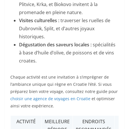
Plitvice, Krka, et Biokovo invitent à la
promenade en pleine nature.
Visites culturelles :
traverser les ruelles de
Dubrovnik, Split, et d’autres joyaux
historiques.
Dégustation des saveurs locales :
spécialités
à base d’huile d’olive, de poissons et de vins
croates.
Chaque activité est une invitation à s’imprégner de
l’ambiance unique qui règne en Croatie l’été. Si vous
préparez bien votre voyage, consultez notre guide pour
choisir une agence de voyages en Croatie
et optimiser
ainsi votre expérience.
ACTIVITÉ
MEILLEURE
ENDROITS
CON