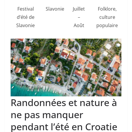
Festival
Slavonie
Juillet
Folklore,
d’été de
–
culture
Slavonie
Août
populaire
Randonnées et nature à
ne pas manquer
pendant l’été en Croatie