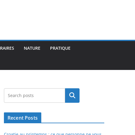
ÉRAIRES
NATURE
PRATIQUE
Rechercher
Recent Posts
Croatie au printemps : ce que personne ne vous