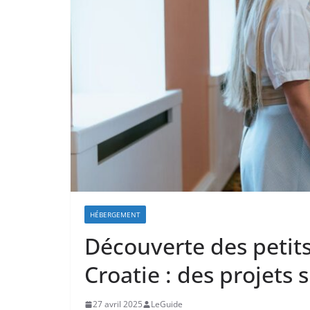
HÉBERGEMENT
Découverte des petits
Croatie : des projets
27 avril 2025
LeGuide