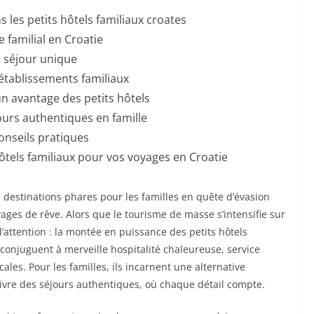
 les petits hôtels familiaux croates
 familial en Croatie
n séjour unique
établissements familiaux
un avantage des petits hôtels
ours authentiques en famille
onseils pratiques
hôtels familiaux pour vos voyages en Croatie
 destinations phares pour les familles en quête d’évasion
vages de rêve. Alors que le tourisme de masse s’intensifie sur
’attention : la montée en puissance des petits hôtels
 conjuguent à merveille hospitalité chaleureuse, service
ales. Pour les familles, ils incarnent une alternative
ivre des séjours authentiques, où chaque détail compte.