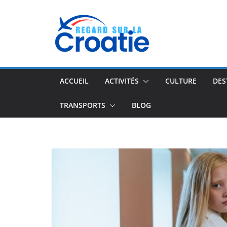
Passer
au
contenu
ACCUEIL
ACTIVITÉS
CULTURE
DES
TRANSPORTS
BLOG