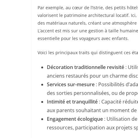
Par exemple, au cœur de l’Istrie, des petits hô
valorisent le patrimoine architectural locatif. I
des matériaux naturels, créant une atmosphère c
L’accent est mis sur une gestion à taille humain
essentielle pour les voyageurs avec enfants.
Voici les principaux traits qui distinguent ces ét
Décoration traditionnelle revisité
: Util
anciens restaurés pour un charme disc
Services sur-mesure
: Possibilités d’ad
des sorties personnalisées, ou de propo
Intimité et tranquillité
: Capacité réduit
aux parents souhaitant un moment de 
Engagement écologique
: Utilisation d
ressources, participation aux projets