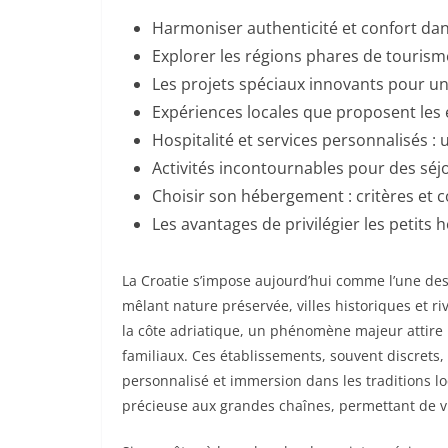
Harmoniser authenticité et confort dans
Explorer les régions phares de tourisme
Les projets spéciaux innovants pour u
Expériences locales que proposent les 
Hospitalité et services personnalisés : 
Activités incontournables pour des séj
Choisir son hébergement : critères et c
Les avantages de privilégier les petits 
La Croatie s’impose aujourd’hui comme l’une des
mêlant nature préservée, villes historiques et ri
la côte adriatique, un phénomène majeur attire l
familiaux. Ces établissements, souvent discrets,
personnalisé et immersion dans les traditions loc
précieuse aux grandes chaînes, permettant de v