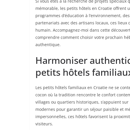
Si vous êtes à la recherche de projets spéciaux
mémorable, les petits hôtels en Croatie offrent u
programmes d’éducation à l’environnement, des a
partenariats avec des artisans locaux, ces lieu
humain. Accompagnez-moi dans cette découverte
comprendre comment choisir votre prochain héb
authentique.
Harmoniser authentici
petits hôtels familiau
Les petits hôtels familiaux en Croatie ne se conte
cocon où la tradition rencontre le confort cont
villages ou quartiers historiques, s’appuient s
modernes pour garantir un séjour paisible et m
impersonnelles, ces hôtels favorisent la proximi
visiteurs.