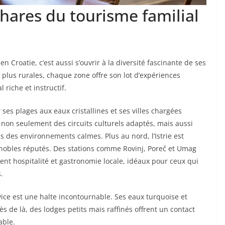
phares du tourisme familial
en Croatie, c’est aussi s’ouvrir à la diversité fascinante de ses
re plus rurales, chaque zone offre son lot d’expériences
 riche et instructif.
ses plages aux eaux cristallines et ses villes chargées
t non seulement des circuits culturels adaptés, mais aussi
ns des environnements calmes. Plus au nord, l’Istrie est
gnobles réputés. Des stations comme Rovinj, Poreč et Umag
nt hospitalité et gastronomie locale, idéaux pour ceux qui
.
itvice est une halte incontournable. Ses eaux turquoise et
ès de là, des lodges petits mais raffinés offrent un contact
able.