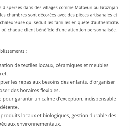
tels dispersés dans des villages comme Motovun ou Grožnjan
ci, les chambres sont décorées avec des pièces artisanales et
haleureuse qui séduit les familles en quête d’authenticité.
e où chaque client bénéficie d’une attention personnalisée,
ablissements :
isation de textiles locaux, céramiques et meubles
ret.
apter les repas aux besoins des enfants, d’organiser
ser des horaires flexibles.
e pour garantir un calme d’exception, indispensable
détente.
e produits locaux et biologiques, gestion durable des
 spéciaux environnementaux.