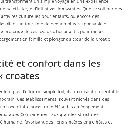
 qui transforment un simple voyage en une expérience
ne palette large d’initiatives innovantes. Que ce soit par des
ctivités culturelles pour enfants, ou encore des
x dévoilent un tourisme de demain plus responsable et
 profonde de ces joyaux d’hospitalité, pour mieux
ergement en famille et plonger au cœur de la Croatie
té et confort dans les
x croates
ntent pas d’offrir un simple toit; ils proposent un véritable
emporain. Ces établissements, souvent nichés dans des
ur un savoir-faire ancestral mêlé à des aménagements
émorable. Contrairement aux grandes structures
té humaine, favorisant des liens sincères entre hôtes et