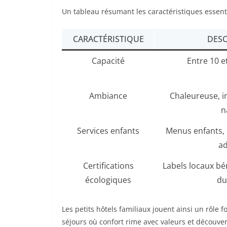
Un tableau résumant les caractéristiques essenti
CARACTÉRISTIQUE
DESC
Capacité
Entre 10 
Ambiance
Chaleureuse, i
n
Services enfants
Menus enfants,
ad
Certifications
Labels locaux bé
écologiques
du
Les petits hôtels familiaux jouent ainsi un rôle 
séjours où confort rime avec valeurs et découvert