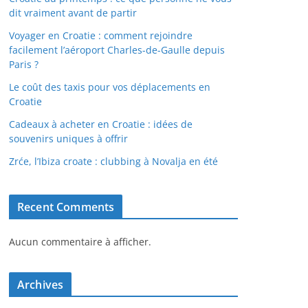
dit vraiment avant de partir
Voyager en Croatie : comment rejoindre
facilement l’aéroport Charles-de-Gaulle depuis
Paris ?
Le coût des taxis pour vos déplacements en
Croatie
Cadeaux à acheter en Croatie : idées de
souvenirs uniques à offrir
Zrće, l’Ibiza croate : clubbing à Novalja en été
Recent Comments
Aucun commentaire à afficher.
Archives