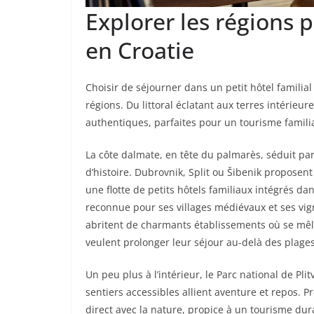
Explorer les régions 
en Croatie
Choisir de séjourner dans un petit hôtel familial 
régions. Du littoral éclatant aux terres intérieu
authentiques, parfaites pour un tourisme familial
La côte dalmate, en tête du palmarès, séduit par 
d’histoire. Dubrovnik, Split ou Šibenik proposen
une flotte de petits hôtels familiaux intégrés da
reconnue pour ses villages médiévaux et ses vi
abritent de charmants établissements où se mêle
veulent prolonger leur séjour au-delà des plages
Un peu plus à l’intérieur, le Parc national de Pl
sentiers accessibles allient aventure et repos. Pr
direct avec la nature, propice à un tourisme dur