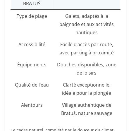
BRATUŠ
Type de plage
Galets, adaptés à la
baignade et aux activités
nautiques
Accessibilité
Facile d’accès par route,
avec parking à proximité
Équipements
Douches disponibles, zone
de loisirs
Qualité de l’eau
Clarté exceptionnelle,
idéale pour la plongée
Alentours
Village authentique de
Bratuš, nature sauvage
Ce cadre naturel, complété par la douceur du climat