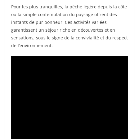
Pour les plus tranquilles, la pêche légère depuis la côte
ou la simple contemplation du paysage offrent des
instants de pur bonheur. Ces activités variées
garantissent un séjour riche en découvertes et en
sensations, sous le signe de la convivialité et du respect
de l’environnement.