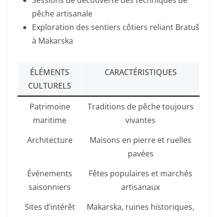
pêche artisanale
Exploration des sentiers côtiers reliant Bratuš
à Makarska
ÉLÉMENTS
CARACTÉRISTIQUES
CULTURELS
Patrimoine
Traditions de pêche toujours
maritime
vivantes
Architecture
Maisons en pierre et ruelles
pavées
Événements
Fêtes populaires et marchés
saisonniers
artisanaux
Sites d’intérêt
Makarska, ruines historiques,