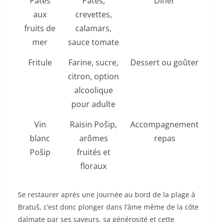
Pâtes
Pâtes,
Dîner
aux
crevettes,
fruits de
calamars,
mer
sauce tomate
Fritule
Farine, sucre,
Dessert ou goûter
citron, option
alcoolique
pour adulte
Vin
Raisin Pošip,
Accompagnement
blanc
arômes
repas
Pošip
fruités et
floraux
Se restaurer après une journée au bord de la plage à
Bratuš, c’est donc plonger dans l’âme même de la côte
dalmate par ses saveurs, sa générosité et cette