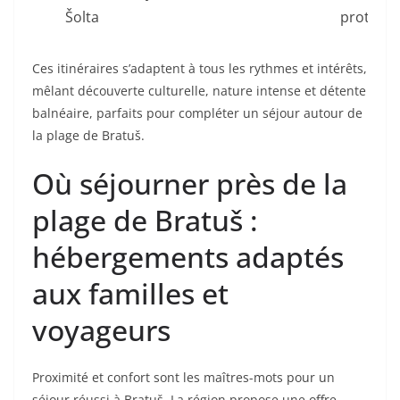
Šolta
protégé
Ces itinéraires s’adaptent à tous les rythmes et intérêts,
mêlant découverte culturelle, nature intense et détente
balnéaire, parfaits pour compléter un séjour autour de
la plage de Bratuš.
Où séjourner près de la
plage de Bratuš :
hébergements adaptés
aux familles et
voyageurs
Proximité et confort sont les maîtres-mots pour un
séjour réussi à Bratuš. La région propose une offre