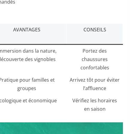
mmandés
AVANTAGES
CONSEILS
mmersion dans la nature,
Portez des
découverte des vignobles
chaussures
confortables
Pratique pour familles et
Arrivez tôt pour éviter
groupes
l’affluence
cologique et économique
Vérifiez les horaires
en saison