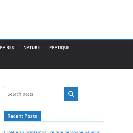
ÉRAIRES
NATURE
PRATIQUE
Rechercher
Recent Posts
Croatie au printemps : ce que personne ne vous