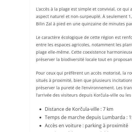
L’accès à la plage est simple et convivial, ce qu
aspect naturel et non-surpeuplé. À seulement 1
Bilin Zal à pied en une quinzaine de minutes par
Le caractère écologique de cette région est renf
entre les espaces agricoles, notamment les plan
plage elle-même. Cette coexistence harmonieuse e
préserver la biodiversité locale tout en proposa
Pour ceux qui préfèrent un accès motorisé, la ro
situés à proximité, bien que plusieurs incitation
préserver la pureté de l’environnement. Les tra
l’arrivée des visiteurs depuis Korčula-ville ou les
Distance de Korčula-ville : 7 km
Temps de marche depuis Lumbarda : 1
Accès en voiture : parking à proximité