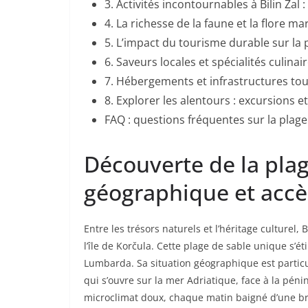
3. Activités incontournables à Bilin Zal 
4. La richesse de la faune et la flore ma
5. L’impact du tourisme durable sur la p
6. Saveurs locales et spécialités culinair
7. Hébergements et infrastructures tou
8. Explorer les alentours : excursions e
FAQ : questions fréquentes sur la plage 
Découverte de la plage
géographique et accè
Entre les trésors naturels et l’héritage culturel
l’île de Korčula. Cette plage de sable unique s’ét
Lumbarda. Sa situation géographique est particuli
qui s’ouvre sur la mer Adriatique, face à la péni
microclimat doux, chaque matin baigné d’une brise