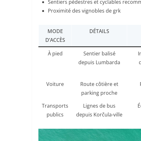
Sentiers pédestres et cyclables reco
Proximité des vignobles de grk
MODE
DÉTAILS
D’ACCÈS
À pied
Sentier balisé
I
depuis Lumbarda
Voiture
Route côtière et
parking proche
Transports
Lignes de bus
É
publics
depuis Korčula-ville