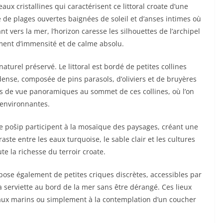
aux cristallines qui caractérisent ce littoral croate d’une
 de plages ouvertes baignées de soleil et d’anses intimes où
t vers la mer, l’horizon caresse les silhouettes de l’archipel
iment d’immensité et de calme absolu.
aturel préservé. Le littoral est bordé de petites collines
nse, composée de pins parasols, d’oliviers et de bruyères
ts de vue panoramiques au sommet de ces collines, où l’on
s environnantes.
de pošip participent à la mosaïque des paysages, créant une
aste entre les eaux turquoise, le sable clair et les cultures
te la richesse du terroir croate.
opose également de petites criques discrètes, accessibles par
sa serviette au bord de la mer sans être dérangé. Ces lieux
iseaux marins ou simplement à la contemplation d’un coucher