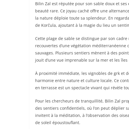
Bilin Zal est réputée pour son sable doux et ses e
beauté rare. Ce joyau caché offre une alternance
la nature déploie toute sa splendeur. En regardan
de Korčula, ajoutant à la magie du lieu un sent
Cette plage de sable se distingue par son cadre n
recouvertes d’une végétation méditerranéenne de
sauvages. Plusieurs sentiers mènent à des poin
jouit d’une vue imprenable sur la mer et les île
À proximité immédiate, les vignobles de grk et 
harmonie entre nature et culture locale. Ce contr
en terrasse est un spectacle vivant qui révèle tou
Pour les chercheurs de tranquillité, Bilin Zal pr
des sentiers confidentiels, où l’on peut déplier 
invitent à la méditation, à l’observation des o
de soleil époustouflant.