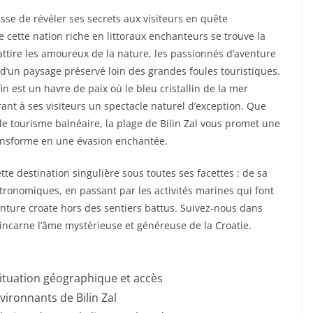
cesse de révéler ses secrets aux visiteurs en quête
e cette nation riche en littoraux enchanteurs se trouve la
 attire les amoureux de la nature, les passionnés d’aventure
e d’un paysage préservé loin des grandes foules touristiques.
fin est un havre de paix où le bleu cristallin de la mer
rant à ses visiteurs un spectacle naturel d’exception. Que
 tourisme balnéaire, la plage de Bilin Zal vous promet une
nsforme en une évasion enchantée.
tte destination singulière sous toutes ses facettes : de sa
tronomiques, en passant par les activités marines qui font
enture croate hors des sentiers battus. Suivez-nous dans
 incarne l’âme mystérieuse et généreuse de la Croatie.
 situation géographique et accès
vironnants de Bilin Zal