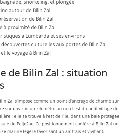
: baignade, snorkeling, et plongée
rine autour de Bilin Zal
réservation de Bilin Zal
e à proximité de Bilin Zal
ristiques à Lumbarda et ses environs
t découvertes culturelles aux portes de Bilin Zal
et le voyage à Bilin Zal
 de Bilin Zal : situation
s
, Bilin Zal s’impose comme un point d’ancrage de charme sur
ire sur environ un kilomètre au nord-est du petit village de
ère : elle se trouve à l’est de l’île, dans une baie protégée
nsule de Pelješac. Ce positionnement confère à Bilin Zal un
 marine légère favorisant un air frais et vivifiant.