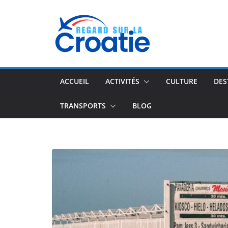
Passer
au
contenu
ACCUEIL
ACTIVITÉS
CULTURE
DES
TRANSPORTS
BLOG