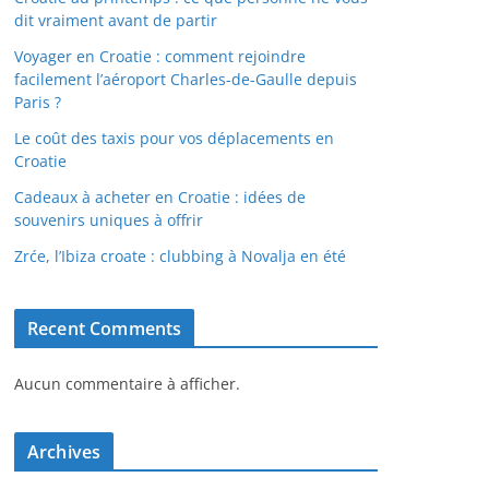
dit vraiment avant de partir
Voyager en Croatie : comment rejoindre
facilement l’aéroport Charles-de-Gaulle depuis
Paris ?
Le coût des taxis pour vos déplacements en
Croatie
Cadeaux à acheter en Croatie : idées de
souvenirs uniques à offrir
Zrće, l’Ibiza croate : clubbing à Novalja en été
Recent Comments
Aucun commentaire à afficher.
Archives