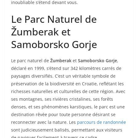
inoubliable s’étend devant vous.
Le Parc Naturel de
Žumberak et
Samoborsko Gorje
Le parc naturel de
Žumberak
et
Samoborsko Gorje
,
déclaré en 1999, s’étend sur 342 kilomètres carrés de
paysages diversifiés. C’est un véritable symbole de
préservation de la biodiversité en Croatie, reflétant les
richesses naturelles et culturelles de cette région. Avec
ses montagnes, ses rivières cristalines, ses forêts
denses, et ses phénomènes karstiques, le parc est une
destination rêvée pour toute personne désirant se
reconnecter avec la nature. Les
parcours de randonnée
sont judicieusement balisés, permettant aux visiteurs
de naviguer facilement à travers ce cadre