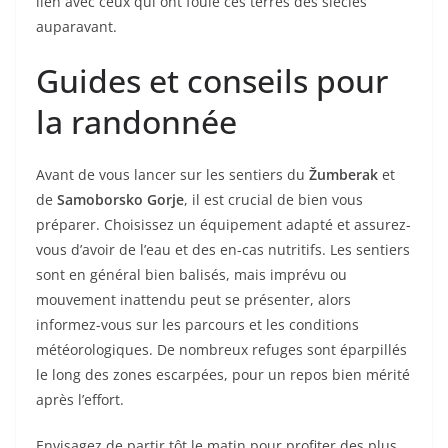
lien avec ceux qui ont foulé ces terres des siècles
auparavant.
Guides et conseils pour
la randonnée
Avant de vous lancer sur les sentiers du
Žumberak
et
de
Samoborsko Gorje
, il est crucial de bien vous
préparer. Choisissez un équipement adapté et assurez-
vous d’avoir de l’eau et des en-cas nutritifs. Les sentiers
sont en général bien balisés, mais imprévu ou
mouvement inattendu peut se présenter, alors
informez-vous sur les parcours et les conditions
météorologiques. De nombreux refuges sont éparpillés
le long des zones escarpées, pour un repos bien mérité
après l’effort.
Envisagez de partir tôt le matin pour profiter des plus