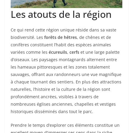
Les atouts de la région
Ce qui rend cette région unique réside dans sa vaste
biodiversité. Les
forêts de hêtres
, de chênes et de
conifères constituent l’habit des espèces animales
variées comme les
écureuils
,
cerfs
et une large palette
d’oiseaux. Les paysages montagnards alternent entre
les hameaux pittoresques et les zones totalement
sauvages, offrant aux randonneurs une vue magnifique
à chaque tournant des sentiers. En plus des attractions
naturelles, l’histoire et la culture de la région sont
profondément ancrées, visibles à travers de
nombreuses églises anciennes, chapelles et vestiges
historiques disséminés dans tout le parc.
Prendre le temps d’explorer ces éléments constitue un
excellent moyen d’immerger ses sens dans la riche