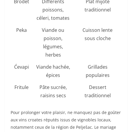
Brodet
Différents
Plat mijoté
poissons,
traditionnel
céleri, tomates
Peka
Viande ou
Cuisson lente
poisson,
sous cloche
légumes,
herbes
Ćevapi
Viande hachée,
Grillades
épices
populaires
Fritule
Pâte sucrée,
Dessert
raisins secs
traditionnel
Pour prolonger votre plaisir, ne manquez pas de goûter
aux vins croates réputés issus de vignobles locaux,
notamment ceux de la région de Pelješac. Le mariage