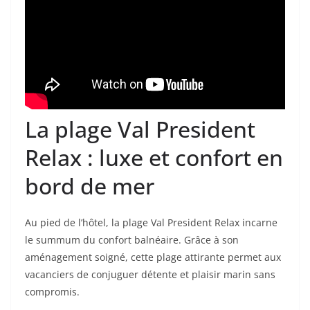
La plage Val President
Relax : luxe et confort en
bord de mer
Au pied de l’hôtel, la plage Val President Relax incarne
le summum du confort balnéaire. Grâce à son
aménagement soigné, cette plage attirante permet aux
vacanciers de conjuguer détente et plaisir marin sans
compromis.