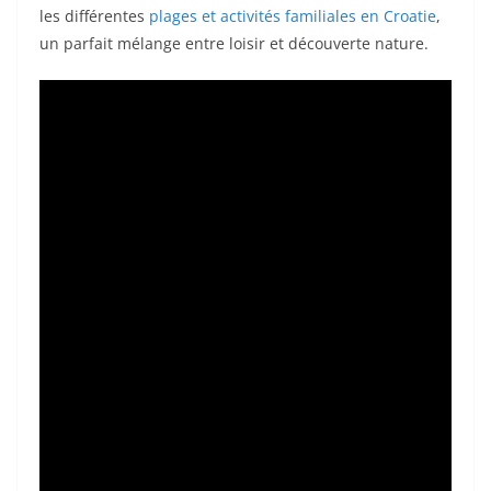
les différentes
plages et activités familiales en Croatie
,
un parfait mélange entre loisir et découverte nature.