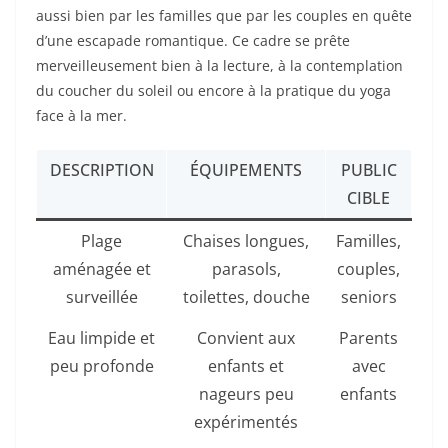
aussi bien par les familles que par les couples en quête
d’une escapade romantique. Ce cadre se prête
merveilleusement bien à la lecture, à la contemplation
du coucher du soleil ou encore à la pratique du yoga
face à la mer.
DESCRIPTION
ÉQUIPEMENTS
PUBLIC
CIBLE
Plage
Chaises longues,
Familles,
aménagée et
parasols,
couples,
surveillée
toilettes, douche
seniors
Eau limpide et
Convient aux
Parents
peu profonde
enfants et
avec
nageurs peu
enfants
expérimentés