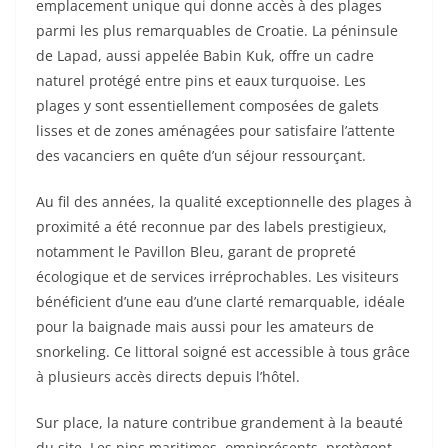
emplacement unique qui donne accès à des plages
parmi les plus remarquables de Croatie. La péninsule
de Lapad, aussi appelée Babin Kuk, offre un cadre
naturel protégé entre pins et eaux turquoise. Les
plages y sont essentiellement composées de galets
lisses et de zones aménagées pour satisfaire l’attente
des vacanciers en quête d’un séjour ressourçant.
Au fil des années, la qualité exceptionnelle des plages à
proximité a été reconnue par des labels prestigieux,
notamment le Pavillon Bleu, garant de propreté
écologique et de services irréprochables. Les visiteurs
bénéficient d’une eau d’une clarté remarquable, idéale
pour la baignade mais aussi pour les amateurs de
snorkeling. Ce littoral soigné est accessible à tous grâce
à plusieurs accès directs depuis l’hôtel.
Sur place, la nature contribue grandement à la beauté
du site. Les pins maritimes, omniprésents, protègent