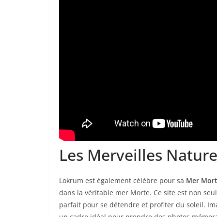
Les Merveilles Naturel
Lokrum est également célèbre pour sa
Mer Mor
dans la véritable mer Morte. Ce site est non seu
parfait pour se détendre et profiter du soleil. 
un cadre idéal pour prendre des photos mémora