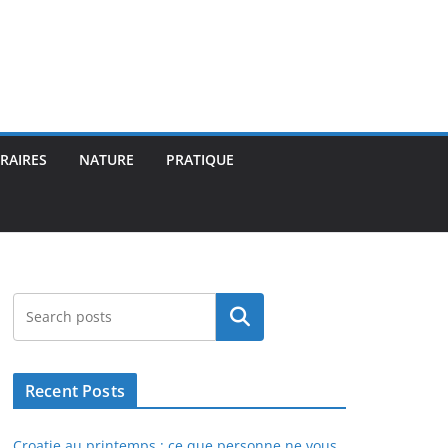
ÉRAIRES
NATURE
PRATIQUE
Rechercher
Recent Posts
Croatie au printemps : ce que personne ne vous