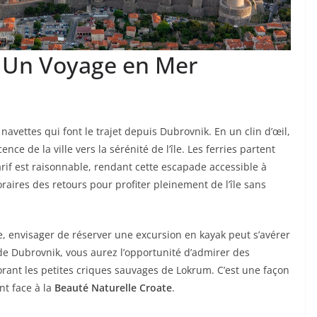
: Un Voyage en Mer
avettes qui font le trajet depuis Dubrovnik. En un clin d’œil,
nce de la ville vers la sérénité de l’île. Les ferries partent
arif est raisonnable, rendant cette escapade accessible à
oraires des retours pour profiter pleinement de l’île sans
 envisager de réserver une excursion en kayak peut s’avérer
de Dubrovnik, vous aurez l’opportunité d’admirer des
rant les petites criques sauvages de Lokrum. C’est une façon
nt face à la
Beauté Naturelle Croate
.