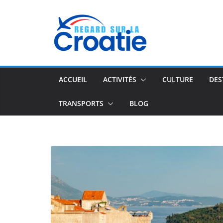
Passer
au
contenu
ACCUEIL
ACTIVITÉS
CULTURE
DES
TRANSPORTS
BLOG