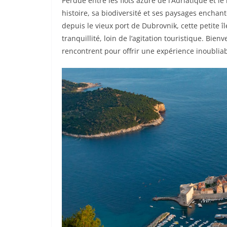
Perdue entre les flots azure de l’Adriatique et l
histoire, sa biodiversité et ses paysages encha
depuis le vieux port de Dubrovnik, cette petite
tranquillité, loin de l’agitation touristique. Bi
rencontrent pour offrir une expérience inoubliab