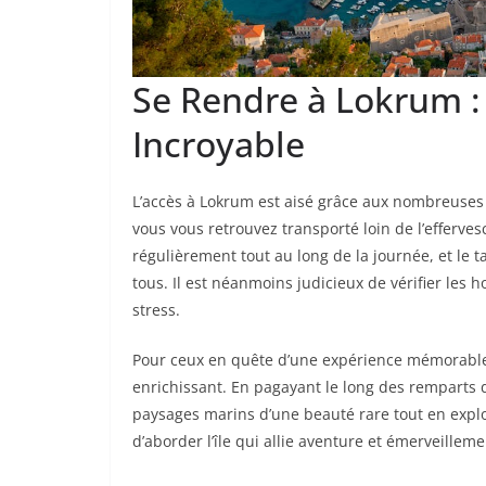
Se Rendre à Lokrum 
Incroyable
L’accès à Lokrum est aisé grâce aux nombreuses n
vous vous retrouvez transporté loin de l’effervesce
régulièrement tout au long de la journée, et le t
tous. Il est néanmoins judicieux de vérifier les h
stress.
Pour ceux en quête d’une expérience mémorable,
enrichissant. En pagayant le long des remparts 
paysages marins d’une beauté rare tout en explo
d’aborder l’île qui allie aventure et émerveilleme