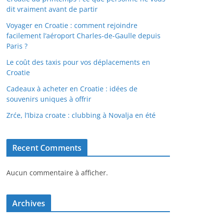
dit vraiment avant de partir
Voyager en Croatie : comment rejoindre
facilement l’aéroport Charles-de-Gaulle depuis
Paris ?
Le coût des taxis pour vos déplacements en
Croatie
Cadeaux à acheter en Croatie : idées de
souvenirs uniques à offrir
Zrće, l’Ibiza croate : clubbing à Novalja en été
Recent Comments
Aucun commentaire à afficher.
Archives