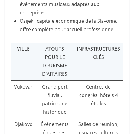
événements musicaux adaptés aux
entreprises.
Osijek : capitale économique de la Slavonie,
offre complète pour accueil professionnel.
VILLE
ATOUTS
INFRASTRUCTURES
POUR LE
CLÉS
TOURISME
D’AFFAIRES
Vukovar
Grand port
Centres de
fluvial,
congrès, hôtels 4
patrimoine
étoiles
historique
Djakovo
Événements
Salles de réunion,
équestres,
espaces culturels