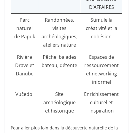
D’AFFAIRES
Parc
Randonnées,
Stimule la
naturel
visites
créativité et la
de Papuk
archéologiques,
cohésion
ateliers nature
Rivière
Pêche, balades
Espaces de
Drave et
bateau, détente
ressourcement
Danube
et networking
informel
Vučedol
Site
Enrichissement
archéologique
culturel et
et historique
inspiration
Pour aller plus loin dans la découverte naturelle de la