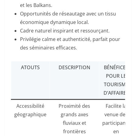
et les Balkans.
Opportunités de réseautage avec un tissu
économique dynamique local.
Cadre naturel inspirant et ressourçant.
Privilégie calme et authenticité, parfait pour
des séminaires efficaces.
ATOUTS
DESCRIPTION
BÉNÉFICES
POUR LE
TOURISME
D’AFFAIRES
Accessibilité
Proximité des
Facilite la
géographique
grands axes
venue des
fluviaux et
participants
frontières
en