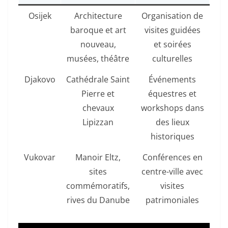
Osijek
Architecture
Organisation de
baroque et art
visites guidées
nouveau,
et soirées
musées, théâtre
culturelles
Djakovo
Cathédrale Saint
Événements
Pierre et
équestres et
chevaux
workshops dans
Lipizzan
des lieux
historiques
Vukovar
Manoir Eltz,
Conférences en
sites
centre-ville avec
commémoratifs,
visites
rives du Danube
patrimoniales