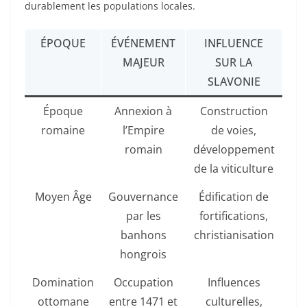
durablement les populations locales.
ÉPOQUE
ÉVÉNEMENT
INFLUENCE
MAJEUR
SUR LA
SLAVONIE
Époque
Annexion à
Construction
romaine
l’Empire
de voies,
romain
développement
de la viticulture
Moyen Âge
Gouvernance
Édification de
par les
fortifications,
banhons
christianisation
hongrois
Domination
Occupation
Influences
ottomane
entre 1471 et
culturelles,