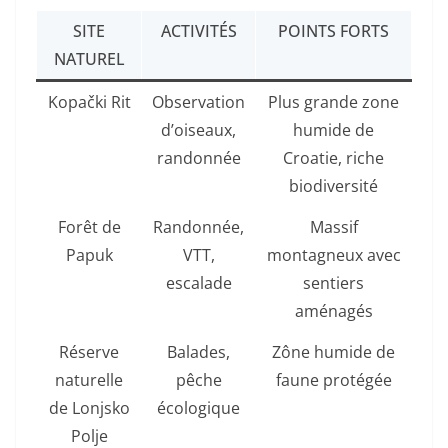
SITE
ACTIVITÉS
POINTS FORTS
NATUREL
Kopački Rit
Observation
Plus grande zone
d’oiseaux,
humide de
randonnée
Croatie, riche
biodiversité
Forêt de
Randonnée,
Massif
Papuk
VTT,
montagneux avec
escalade
sentiers
aménagés
Réserve
Balades,
Zône humide de
naturelle
pêche
faune protégée
de Lonjsko
écologique
Polje