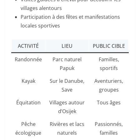
villages alentours
Participation à des fêtes et manifestations
locales sportives
ACTIVITÉ
LIEU
PUBLIC CIBLE
Randonnée
Parc naturel
Familles,
Papuk
sportifs
Kayak
Sur le Danube,
Aventuriers,
Save
groupes
Équitation
Villages autour
Tous âges
d’Osijek
Pêche
Rivières et lacs
Passionnés,
écologique
naturels
familles