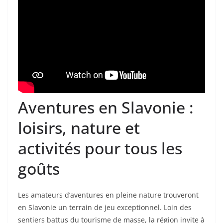
Aventures en Slavonie :
loisirs, nature et
activités pour tous les
goûts
Les amateurs d’aventures en pleine nature trouveront
en Slavonie un terrain de jeu exceptionnel. Loin des
sentiers battus du tourisme de masse, la région invite à