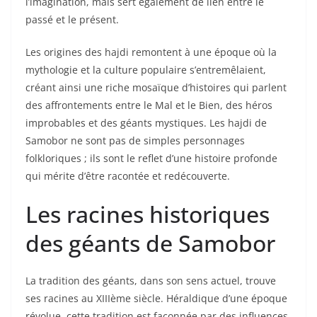
l’imagination, mais sert également de lien entre le
passé et le présent.
Les origines des hajdi remontent à une époque où la
mythologie et la culture populaire s’entremêlaient,
créant ainsi une riche mosaïque d’histoires qui parlent
des affrontements entre le Mal et le Bien, des héros
improbables et des géants mystiques. Les hajdi de
Samobor ne sont pas de simples personnages
folkloriques ; ils sont le reflet d’une histoire profonde
qui mérite d’être racontée et redécouverte.
Les racines historiques
des géants de Samobor
La tradition des géants, dans son sens actuel, trouve
ses racines au XIIIème siècle. Héraldique d’une époque
révolue, cette tradition est façonnée par des influences