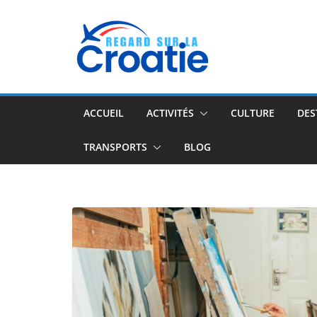
Passer
au
contenu
ACCUEIL
ACTIVITÉS
CULTURE
DES
TRANSPORTS
BLOG