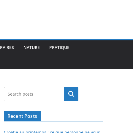
ÉRAIRES
NATURE
PRATIQUE
Rechercher
Recent Posts
Croatie au printemps : ce que personne ne vous