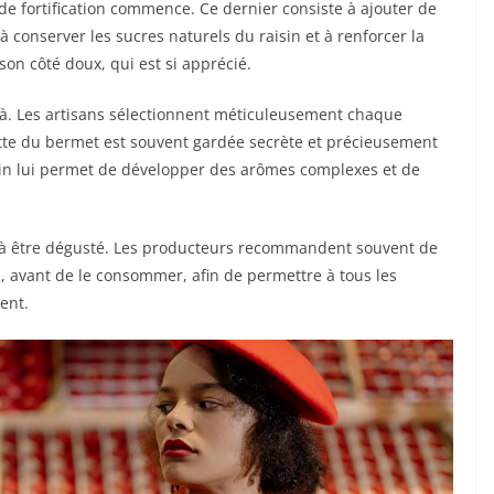
de fortification commence. Ce dernier consiste à ajouter de
 à conserver les sucres naturels du raisin et à renforcer la
on côté doux, qui est si apprécié.
-là. Les artisans sélectionnent méticuleusement chaque
ette du bermet est souvent gardée secrète et précieusement
 vin lui permet de développer des arômes complexes et de
êt à être dégusté. Les producteurs recommandent souvent de
n, avant de le consommer, afin de permettre à tous les
ent.