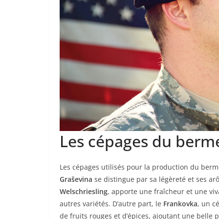
Les cépages du berm
Les cépages utilisés pour la production du berme
Graševina
se distingue par sa légèreté et ses a
Welschriesling
, apporte une fraîcheur et une viv
autres variétés. D’autre part, le
Frankovka
, un c
de fruits rouges et d’épices, ajoutant une belle