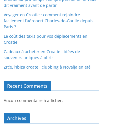
dit vraiment avant de partir
Voyager en Croatie : comment rejoindre
facilement l’aéroport Charles-de-Gaulle depuis
Paris ?
Le coût des taxis pour vos déplacements en
Croatie
Cadeaux à acheter en Croatie : idées de
souvenirs uniques à offrir
Zrće, l’Ibiza croate : clubbing à Novalja en été
Recent Comments
Aucun commentaire à afficher.
Archives