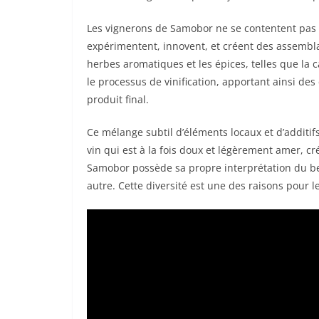
Les vignerons de Samobor ne se contentent pas de
expérimentent, innovent, et créent des assembla
herbes aromatiques et les épices, telles que la c
le processus de vinification, apportant ainsi de
produit final.
Ce mélange subtil d’éléments locaux et d’addit
vin qui est à la fois doux et légèrement amer, c
Samobor possède sa propre interprétation du be
autre. Cette diversité est une des raisons pour l