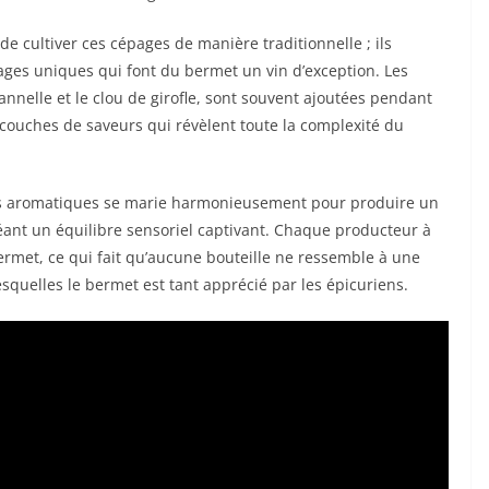
 cultiver ces cépages de manière traditionnelle ; ils
ges uniques qui font du bermet un vin d’exception. Les
annelle et le clou de girofle, sont souvent ajoutées pendant
s couches de saveurs qui révèlent toute la complexité du
ifs aromatiques se marie harmonieusement pour produire un
réant un équilibre sensoriel captivant. Chaque producteur à
rmet, ce qui fait qu’aucune bouteille ne ressemble à une
esquelles le bermet est tant apprécié par les épicuriens.