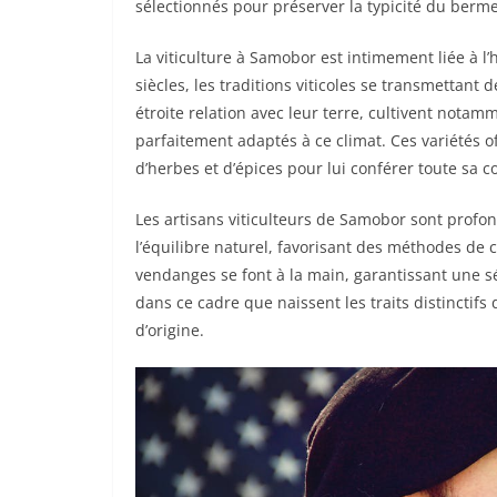
sélectionnés pour préserver la typicité du berme
La viticulture à Samobor est intimement liée à l’h
siècles, les traditions viticoles se transmettant
étroite relation avec leur terre, cultivent not
parfaitement adaptés à ce climat. Ces variétés o
d’herbes et d’épices pour lui conférer toute sa c
Les artisans viticulteurs de Samobor sont profo
l’équilibre naturel, favorisant des méthodes de
vendanges se font à la main, garantissant une s
dans ce cadre que naissent les traits distinctifs
d’origine.