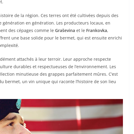
t.
istoire de la région. Ces terres ont été cultivées depuis des
 de génération en génération. Les producteurs locaux, en
amment des cépages comme le
Graševina
et le
Frankovka
,
ffrent une base solide pour le bermet, qui est ensuite enrichi
omplexité.
ndément attachés à leur terroir. Leur approche respecte
 culture durables et respectueuses de l’environnement. Les
élection minutieuse des grappes parfaitement mûres. C’est
 du bermet, un vin unique qui raconte l’histoire de son lieu