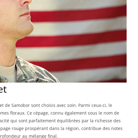
et
t de Samobor sont choisis avec soin. Parmi ceux-ci, le
rômes floraux. Ce cépage, connu également sous le nom de
acité qui sont parfaitement équilibrées par la richesse des
épage rouge prospérant dans la région, contribue des notes
 profondeur au mélange final.