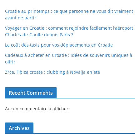
Croatie au printemps : ce que personne ne vous dit vraiment
avant de partir
Voyager en Croatie : comment rejoindre facilement l’aéroport
Charles-de-Gaulle depuis Paris ?
Le coût des taxis pour vos déplacements en Croatie
Cadeaux à acheter en Croatie : idées de souvenirs uniques à
offrir
Zrće, l’Ibiza croate : clubbing à Novalja en été
Recent Comments
Aucun commentaire à afficher.
Archives