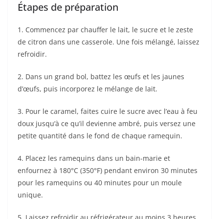
Étapes de préparation
1. Commencez par chauffer le lait, le sucre et le zeste
de citron dans une casserole. Une fois mélangé, laissez
refroidir.
2. Dans un grand bol, battez les œufs et les jaunes
d’œufs, puis incorporez le mélange de lait.
3. Pour le caramel, faites cuire le sucre avec l’eau à feu
doux jusqu’à ce qu’il devienne ambré, puis versez une
petite quantité dans le fond de chaque ramequin.
4. Placez les ramequins dans un bain-marie et
enfournez à 180°C (350°F) pendant environ 30 minutes
pour les ramequins ou 40 minutes pour un moule
unique.
5. Laissez refroidir au réfrigérateur au moins 3 heures.