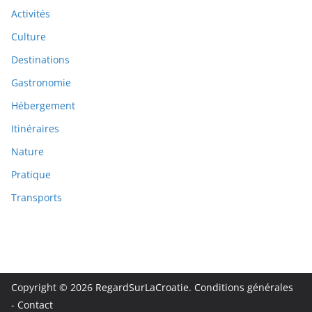
Activités
Culture
Destinations
Gastronomie
Hébergement
Itinéraires
Nature
Pratique
Transports
Copyright © 2026
RegardSurLaCroatie
.
Conditions générales
-
Contact