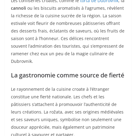
Les confiseries croates, comme le
torta de Dubrovnik
, la
cannoli
ou les biscuits aromatisés à l’agrumes, révèlent
la richesse de la cuisine sucrée de la région. La saison
estivale voit fleurir de nombreuses pâtisseries offrant
des desserts frais, éclatants de saveurs, où les fruits de
saison sont à l’honneur. Ces délices rencontrent
souvent l’admiration des touristes, qui s’empressent de
ramener chez eux un peu de la magie culinaire de
Dubrovnik.
La gastronomie comme source de fierté
Le rayonnement de la cuisine croate à l’étranger
constitue une fierté nationale. Les chefs et les
pâtissiers s’attachent à promouvoir l’authenticité de
leurs créations. La rožata, avec ses origines médiévales
et ses saveurs uniques, symbolise non seulement une
douceur appréciée, mais également un patrimoine
culturel à savourer et partager.