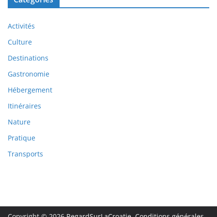
Activités
Culture
Destinations
Gastronomie
Hébergement
Itinéraires
Nature
Pratique
Transports
Copyright © 2026
RegardSurLaCroatie
.
Conditions générales