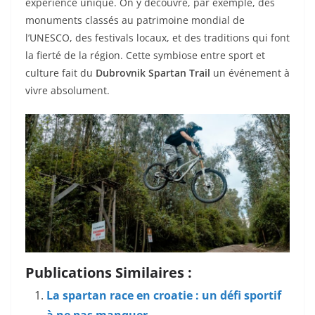
expérience unique. On y découvre, par exemple, des
monuments classés au patrimoine mondial de
l’UNESCO, des festivals locaux, et des traditions qui font
la fierté de la région. Cette symbiose entre sport et
culture fait du
Dubrovnik Spartan Trail
un événement à
vivre absolument.
Publications Similaires :
La spartan race en croatie : un défi sportif
à ne pas manquer