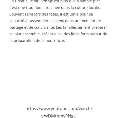
En Croatie, le
sir i vrhnje
est plus qu’un simple plat,
c’est une tradition enracinée dans la culture locale.
Souvent servi lors des fêtes, il est umié pour sa
capacité à rassembler les gens dans un moment de
partage et de convivialité. Les familles aiment préparer
ce plat ensemble, créant ainsi des liens forts autour de
la préparation de la nourriture.
https://www.youtube.com/watch?
v=vDMrhmyPNgU