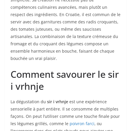
compétences culinaires avancées, mais plutôt un
respect des ingrédients. En Croatie, il est commun de le
servir avec des garnitures comme des radis croquants,
des tomates juteuses, ou même des saucisses
artisanales. La combinaison de la texture crémeuse du
fromage et du croquant des légumes compose un
ensemble harmonieux en bouche, faisant de chaque
bouchée un vrai plaisir.
Comment savourer le sir
i vrhnje
La dégustation du
sir i vrhnje
est une expérience
sensorielle à part entière. Il se consomme de multiples
façons. On peut l’utiliser comme une touche finale pour
les légumes grillés, comme le
poivron farci
, ou
l’incorporer dans des plats chauds pour ajouter une