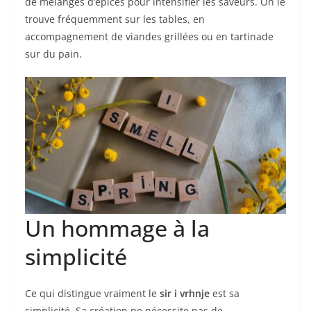
de mélanges d’épices pour intensifier les saveurs. On le
trouve fréquemment sur les tables, en
accompagnement de viandes grillées ou en tartinade
sur du pain.
Un hommage à la
simplicité
Ce qui distingue vraiment le
sir i vrhnje
est sa
simplicité. Sa création ne nécessite pas de