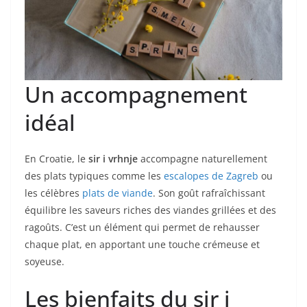
Un accompagnement
idéal
En Croatie, le
sir i vrhnje
accompagne naturellement
des plats typiques comme les
escalopes de Zagreb
ou
les célèbres
plats de viande
. Son goût rafraîchissant
équilibre les saveurs riches des viandes grillées et des
ragoûts. C’est un élément qui permet de rehausser
chaque plat, en apportant une touche crémeuse et
soyeuse.
Les bienfaits du sir i