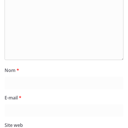
Nom
*
E-mail
*
Site web