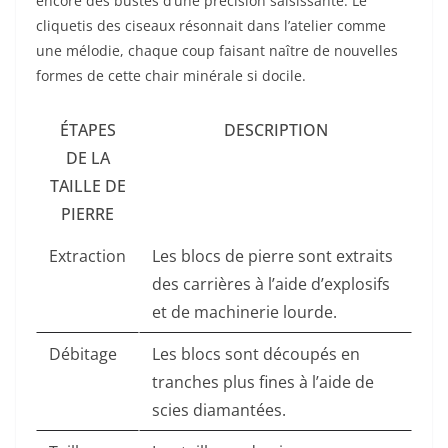
encore des bustes d’une précision saisissante. Le
cliquetis des ciseaux résonnait dans l’atelier comme
une mélodie, chaque coup faisant naître de nouvelles
formes de cette chair minérale si docile.
ÉTAPES
DESCRIPTION
DE LA
TAILLE DE
PIERRE
Extraction
Les blocs de pierre sont extraits
des carrières à l’aide d’explosifs
et de machinerie lourde.
Débitage
Les blocs sont découpés en
tranches plus fines à l’aide de
scies diamantées.