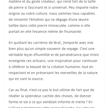
matière et du geste créateur, qui rend l’art de la taille
de pierre si fascinant et si universel. Peu importe notre
origine ou notre culture, nous sommes tous capables
de ressentir l’émotion qui se dégage d’une œuvre
taillée dans cette pierre immaculée, comme si elle
portait en elle l’essence même de l’humanité.
En quittant les carrières de Brač, j’emporte avec moi
bien plus qu’un simple souvenir de voyage. C’est une
véritable leçon d’humilité et de persévérance que m’ont
enseignée ces artisans, une inspiration pour continuer
à célébrer la beauté de la création humaine, tout en
respectant et en préservant les merveilles de la nature
qui en sont la source.
Car au final, n’est-ce pas le but ultime de l’art que de
révéler la splendeur cachée des choses, de donner
forme et vie à ce qui semblait informe et inerte ? En
taillant patiemment cette pierre blanche, les artisans