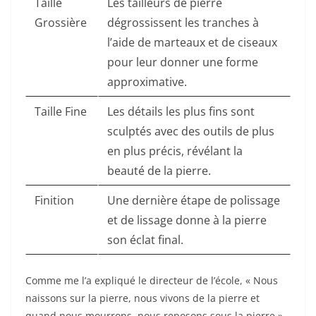
Taille
Les tailleurs de pierre
Grossière
dégrossissent les tranches à
l’aide de marteaux et de ciseaux
pour leur donner une forme
approximative.
Taille Fine
Les détails les plus fins sont
sculptés avec des outils de plus
en plus précis, révélant la
beauté de la pierre.
Finition
Une dernière étape de polissage
et de lissage donne à la pierre
son éclat final.
Comme me l’a expliqué le directeur de l’école, « Nous
naissons sur la pierre, nous vivons de la pierre et
quand nous mourrons, nous reposons sous la pierre ».