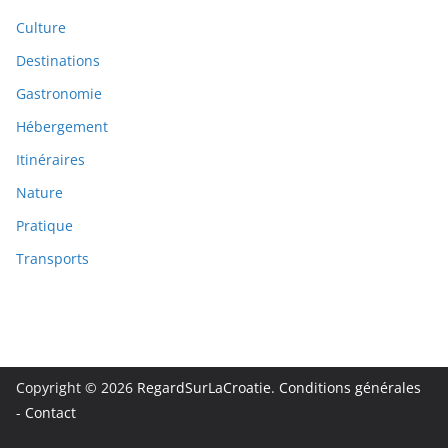
Culture
Destinations
Gastronomie
Hébergement
Itinéraires
Nature
Pratique
Transports
Copyright © 2026
RegardSurLaCroatie
.
Conditions générales
-
Contact