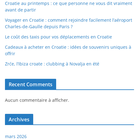
Croatie au printemps : ce que personne ne vous dit vraiment
avant de partir
Voyager en Croatie : comment rejoindre facilement l’aéroport
Charles-de-Gaulle depuis Paris ?
Le coût des taxis pour vos déplacements en Croatie
Cadeaux à acheter en Croatie : idées de souvenirs uniques à
offrir
Zrće, l’Ibiza croate : clubbing à Novalja en été
Recent Comments
Aucun commentaire à afficher.
Archives
mars 2026