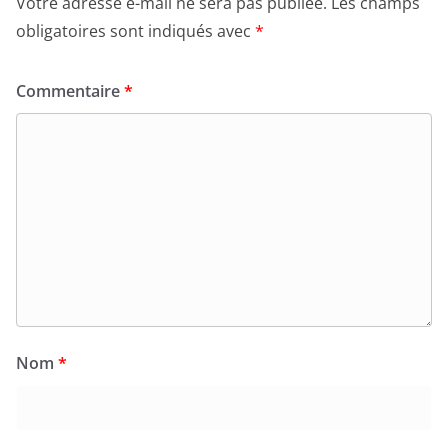
Votre adresse e-mail ne sera pas publiée.
Les champs
obligatoires sont indiqués avec
*
Commentaire
*
Nom
*