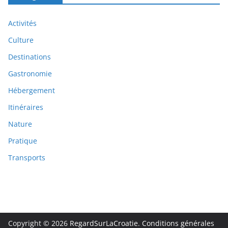
Activités
Culture
Destinations
Gastronomie
Hébergement
Itinéraires
Nature
Pratique
Transports
Copyright © 2026
RegardSurLaCroatie
.
Conditions générales