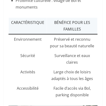
Proximité culturelle : village de Bol et
monuments
CARACTÉRISTIQUE
BÉNÉFICE POUR LES
FAMILLES
Environnement
Préservé et reconnu
pour sa beauté naturelle
Sécurité
Surveillance et eaux
claires
Activités
Large choix de loisirs
adaptés à tous les âges
Accessibilité
Facile d’accès via Bol,
parking disponible