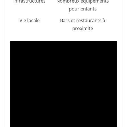
Infrastructures
Nombreux équipements
pour enfants
Vie locale
Bars et restaurants à
proximité