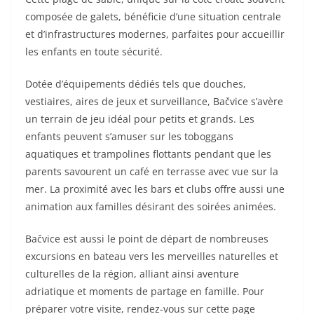
composée de galets, bénéficie d’une situation centrale
et d’infrastructures modernes, parfaites pour accueillir
les enfants en toute sécurité.
Dotée d’équipements dédiés tels que douches,
vestiaires, aires de jeux et surveillance, Bačvice s’avère
un terrain de jeu idéal pour petits et grands. Les
enfants peuvent s’amuser sur les toboggans
aquatiques et trampolines flottants pendant que les
parents savourent un café en terrasse avec vue sur la
mer. La proximité avec les bars et clubs offre aussi une
animation aux familles désirant des soirées animées.
Bačvice est aussi le point de départ de nombreuses
excursions en bateau vers les merveilles naturelles et
culturelles de la région, alliant ainsi aventure
adriatique et moments de partage en famille. Pour
préparer votre visite, rendez-vous sur cette page