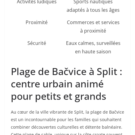
Activités ludiques
Sports nautiques
adaptés à tous les âges
Proximité
Commerces et services
à proximité
Sécurité
Eaux calmes, surveillées
en haute saison
Plage de Bačvice à Split :
centre urbain animé
pour petits et grands
Au cœur de la ville vibrante de Split, la plage de Bačvice
est un incontournable pour les familles qui souhaitent
combiner découvertes culturelles et détente balnéaire.
Cette plage de sable, unique sur la côte croate souvent