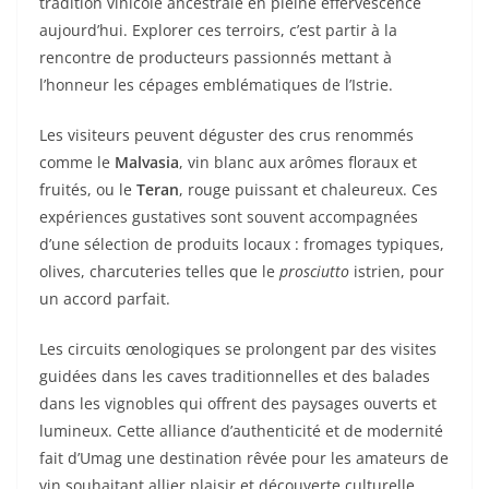
tradition vinicole ancestrale en pleine effervescence
aujourd’hui. Explorer ces terroirs, c’est partir à la
rencontre de producteurs passionnés mettant à
l’honneur les cépages emblématiques de l’Istrie.
Les visiteurs peuvent déguster des crus renommés
comme le
Malvasia
, vin blanc aux arômes floraux et
fruités, ou le
Teran
, rouge puissant et chaleureux. Ces
expériences gustatives sont souvent accompagnées
d’une sélection de produits locaux : fromages typiques,
olives, charcuteries telles que le
prosciutto
istrien, pour
un accord parfait.
Les circuits œnologiques se prolongent par des visites
guidées dans les caves traditionnelles et des balades
dans les vignobles qui offrent des paysages ouverts et
lumineux. Cette alliance d’authenticité et de modernité
fait d’Umag une destination rêvée pour les amateurs de
vin souhaitant allier plaisir et découverte culturelle.