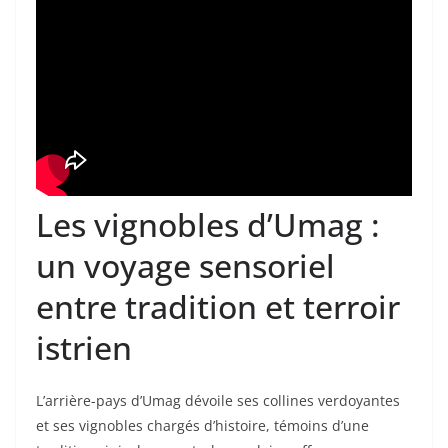
Les vignobles d’Umag :
un voyage sensoriel
entre tradition et terroir
istrien
L’arrière-pays d’Umag dévoile ses collines verdoyantes
et ses vignobles chargés d’histoire, témoins d’une