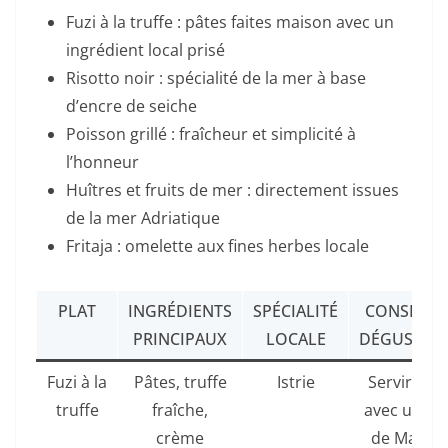
Fuzi à la truffe : pâtes faites maison avec un
ingrédient local prisé
Risotto noir : spécialité de la mer à base
d’encre de seiche
Poisson grillé : fraîcheur et simplicité à
l’honneur
Huîtres et fruits de mer : directement issues
de la mer Adriatique
Fritaja : omelette aux fines herbes locale
PLAT
INGRÉDIENTS
SPÉCIALITÉ
CONSEILS 
PRINCIPAUX
LOCALE
DÉGUSTAT
Fuzi à la
Pâtes, truffe
Istrie
Servir cha
truffe
fraîche,
avec un ve
crème
de Malvas