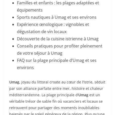
Familles et enfants : les plages adaptées et
équipements
Sports nautiques à Umag et ses environs
Expérience œnologique : vignobles et
dégustation de vin locaux
Découverte de la cuisine istrienne à Umag
Conseils pratiques pour profiter pleinement
de votre séjour à Umag
FAQ sur la plage principale d’Umag et ses
environs
Umag
, joyau du littoral croate au cœur de l’Istrie, séduit
par son alliance parfaite entre mer, histoire et chaleur
méditerranéenne. La plage principale d’
Umag
est un
véritable trésor de sable fin où vacanciers et locaux se
retrouvent pour partager des moments inoubliables
baignés par le soleil généreux de la région. Plus qu’une