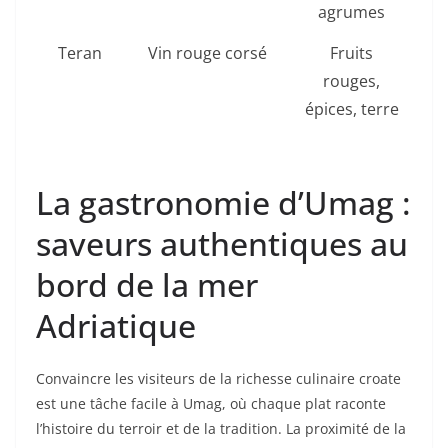
agrumes
Teran
Vin rouge corsé
Fruits
Pa
rouges,
épices, terre
g
ch
La gastronomie d’Umag :
saveurs authentiques au
bord de la mer
Adriatique
Convaincre les visiteurs de la richesse culinaire croate
est une tâche facile à Umag, où chaque plat raconte
l’histoire du terroir et de la tradition. La proximité de la