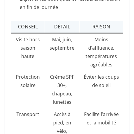
en fin de journée
CONSEIL
DÉTAIL
RAISON
Visite hors
Mai, juin,
Moins
saison
septembre
d’affluence,
haute
températures
agréables
Protection
Crème SPF
Éviter les coups
solaire
30+,
de soleil
chapeau,
lunettes
Transport
Accès à
Facilite l’arrivée
pied, en
et la mobilité
vélo,