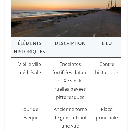
ÉLÉMENTS
DESCRIPTION
LIEU
HISTORIQUES
Vieille ville
Enceintes
Centre
médiévale
fortifiées datant
historique
du Xe siècle,
ruelles pavées
pittoresques
Tour de
Ancienne torre
Place
l’évêque
de guet offrant
principale
une vue