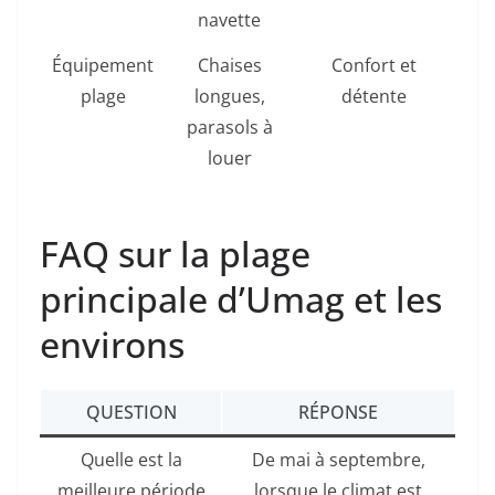
navette
Équipement
Chaises
Confort et
plage
longues,
détente
parasols à
louer
FAQ sur la plage
principale d’Umag et les
environs
QUESTION
RÉPONSE
Quelle est la
De mai à septembre,
meilleure période
lorsque le climat est