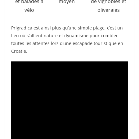
et balades à
moyen
de vignobles et
vélo
oliveraies
Prigradica est ainsi plus qu’une simple plage, c’est un
lieu où s’allient nature et dynamisme pour combler
toutes les attentes lors d’une escapade touristique en
Croatie.