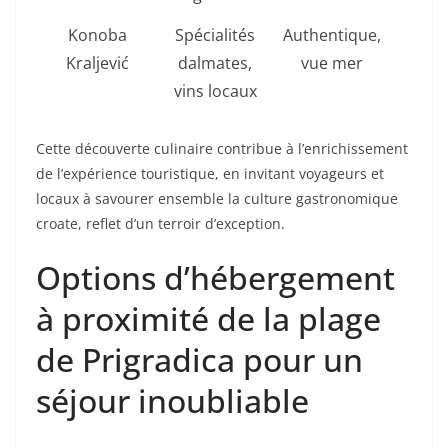
Konoba
Spécialités
Authentique,
20-2
Kraljević
dalmates,
vue mer
vins locaux
Cette découverte culinaire contribue à l’enrichissement
de l’expérience touristique, en invitant voyageurs et
locaux à savourer ensemble la culture gastronomique
croate, reflet d’un terroir d’exception.
Options d’hébergement
à proximité de la plage
de Prigradica pour un
séjour inoubliable