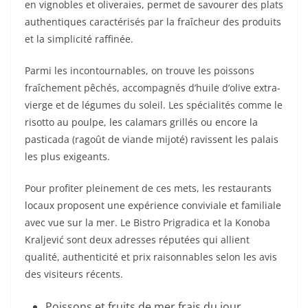
en vignobles et oliveraies, permet de savourer des plats
authentiques caractérisés par la fraîcheur des produits
et la simplicité raffinée.
Parmi les incontournables, on trouve les poissons
fraîchement pêchés, accompagnés d’huile d’olive extra-
vierge et de légumes du soleil. Les spécialités comme le
risotto au poulpe, les calamars grillés ou encore la
pasticada (ragoût de viande mijoté) ravissent les palais
les plus exigeants.
Pour profiter pleinement de ces mets, les restaurants
locaux proposent une expérience conviviale et familiale
avec vue sur la mer. Le Bistro Prigradica et la Konoba
Kraljević sont deux adresses réputées qui allient
qualité, authenticité et prix raisonnables selon les avis
des visiteurs récents.
Poissons et fruits de mer frais du jour