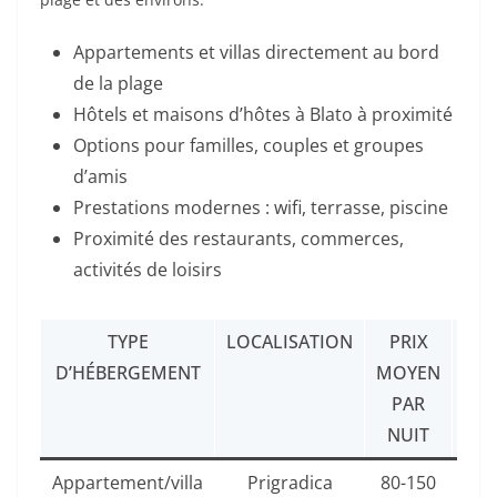
Appartements et villas directement au bord
de la plage
Hôtels et maisons d’hôtes à Blato à proximité
Options pour familles, couples et groupes
d’amis
Prestations modernes : wifi, terrasse, piscine
Proximité des restaurants, commerces,
activités de loisirs
TYPE
LOCALISATION
PRIX
AV
D’HÉBERGEMENT
MOYEN
PAR
NUIT
Appartement/villa
Prigradica
80-150
V