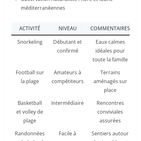
méditerranéennes
ACTIVITÉ
NIVEAU
COMMENTAIRES
Snorkeling
Débutant et
Eaux calmes
confirmé
idéales pour
toute la famille
Football sur
Amateurs à
Terrains
la plage
compétiteurs
aménagés sur
place
Basketball
Intermédiaire
Rencontres
et volley de
conviviales
plage
assurées
Randonnées
Facile à
Sentiers autour