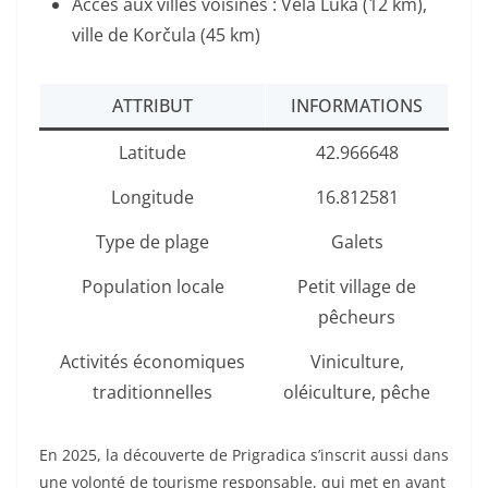
Accès aux villes voisines : Vela Luka (12 km),
ville de Korčula (45 km)
ATTRIBUT
INFORMATIONS
Latitude
42.966648
Longitude
16.812581
Type de plage
Galets
Population locale
Petit village de
pêcheurs
Activités économiques
Viniculture,
traditionnelles
oléiculture, pêche
En 2025, la découverte de Prigradica s’inscrit aussi dans
une volonté de tourisme responsable, qui met en avant