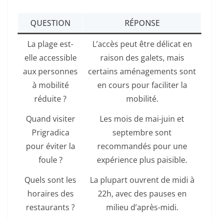
QUESTION
RÉPONSE
La plage est-
L’accès peut être délicat en
elle accessible
raison des galets, mais
aux personnes
certains aménagements sont
à mobilité
en cours pour faciliter la
réduite ?
mobilité.
Quand visiter
Les mois de mai-juin et
Prigradica
septembre sont
pour éviter la
recommandés pour une
foule ?
expérience plus paisible.
Quels sont les
La plupart ouvrent de midi à
horaires des
22h, avec des pauses en
restaurants ?
milieu d’après-midi.