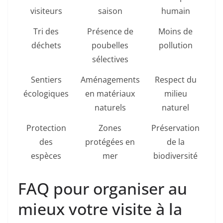
visiteurs
saison
humain
Tri des
Présence de
Moins de
déchets
poubelles
pollution
sélectives
Sentiers
Aménagements
Respect du
écologiques
en matériaux
milieu
naturels
naturel
Protection
Zones
Préservation
des
protégées en
de la
espèces
mer
biodiversité
FAQ pour organiser au
mieux votre visite à la