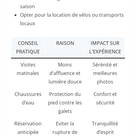
saison
Opter pour la location de vélos ou transports
locaux
CONSEIL
RAISON
IMPACT SUR
PRATIQUE
L’EXPÉRIENCE
Visites
Moins
Sérénité et
matinales
d’affluence et
meilleures
lumière douce
photos
Chaussures
Protection du
Confort et
d’eau
pied contre les
sécurité
galets
Réservation
Eviter la
Tranquillité
anticipée
rupture de
d’esprit