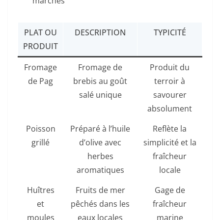
marchés
PLAT OU
DESCRIPTION
TYPICITÉ
PRODUIT
Fromage
Fromage de
Produit du
de Pag
brebis au goût
terroir à
salé unique
savourer
absolument
Poisson
Préparé à l’huile
Reflète la
grillé
d’olive avec
simplicité et la
herbes
fraîcheur
aromatiques
locale
Huîtres
Fruits de mer
Gage de
et
pêchés dans les
fraîcheur
moules
eaux locales
marine