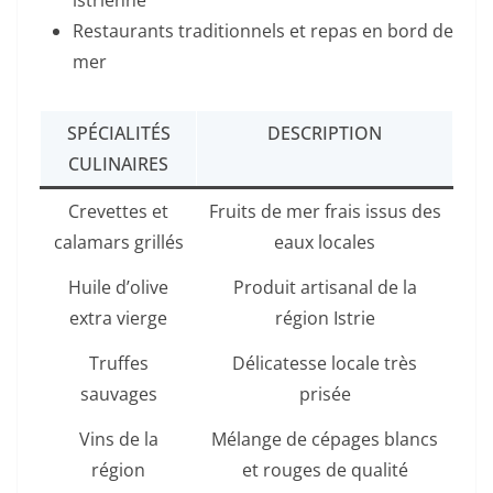
istrienne
Restaurants traditionnels et repas en bord de
mer
SPÉCIALITÉS
DESCRIPTION
CULINAIRES
Crevettes et
Fruits de mer frais issus des
calamars grillés
eaux locales
Huile d’olive
Produit artisanal de la
extra vierge
région Istrie
Truffes
Délicatesse locale très
sauvages
prisée
Vins de la
Mélange de cépages blancs
région
et rouges de qualité