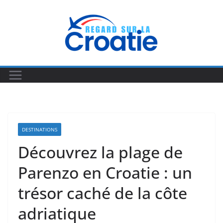
Passer
au
contenu
DESTINATIONS
Découvrez la plage de
Parenzo en Croatie : un
trésor caché de la côte
adriatique