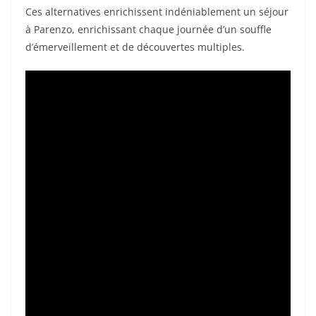
Ces alternatives enrichissent indéniablement un séjour
à Parenzo, enrichissant chaque journée d’un souffle
d’émerveillement et de découvertes multiples.