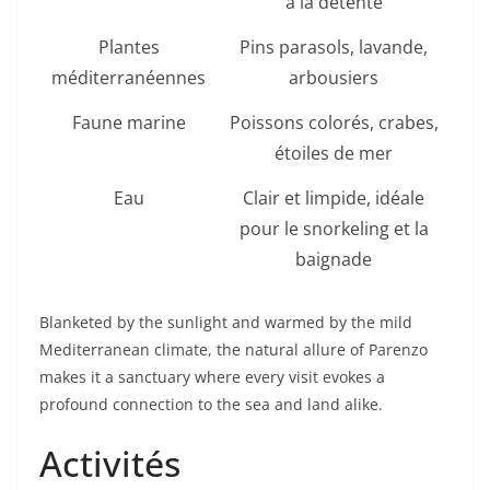
à la détente
Plantes
Pins parasols, lavande,
méditerranéennes
arbousiers
Faune marine
Poissons colorés, crabes,
étoiles de mer
Eau
Clair et limpide, idéale
pour le snorkeling et la
baignade
Blanketed by the sunlight and warmed by the mild
Mediterranean climate, the natural allure of Parenzo
makes it a sanctuary where every visit evokes a
profound connection to the sea and land alike.
Activités