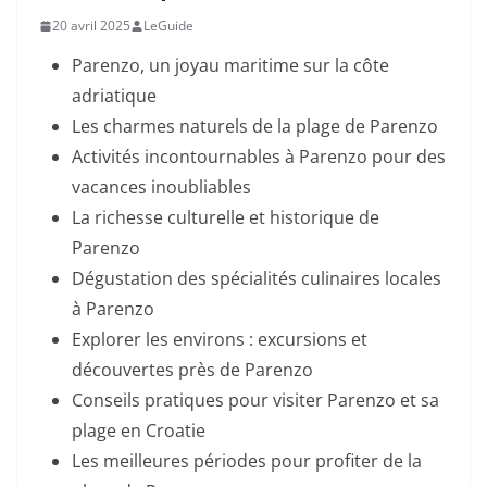
20 avril 2025
LeGuide
Parenzo, un joyau maritime sur la côte
adriatique
Les charmes naturels de la plage de Parenzo
Activités incontournables à Parenzo pour des
vacances inoubliables
La richesse culturelle et historique de
Parenzo
Dégustation des spécialités culinaires locales
à Parenzo
Explorer les environs : excursions et
découvertes près de Parenzo
Conseils pratiques pour visiter Parenzo et sa
plage en Croatie
Les meilleures périodes pour profiter de la