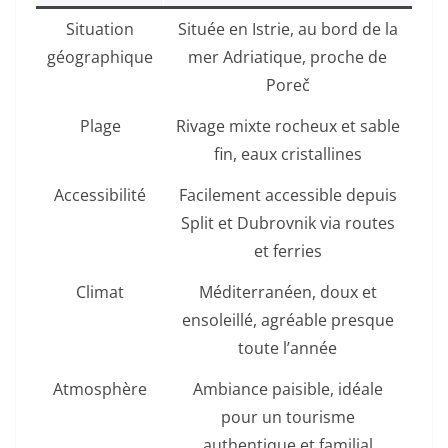
Situation
Située en Istrie, au bord de la
géographique
mer Adriatique, proche de
Poreč
Plage
Rivage mixte rocheux et sable
fin, eaux cristallines
Accessibilité
Facilement accessible depuis
Split et Dubrovnik via routes
et ferries
Climat
Méditerranéen, doux et
ensoleillé, agréable presque
toute l’année
Atmosphère
Ambiance paisible, idéale
pour un tourisme
authentique et familial