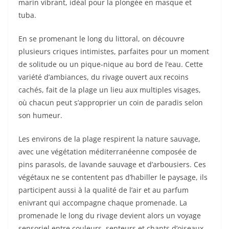
marin vibrant, idéal pour la plongée en masque et
tuba.
En se promenant le long du littoral, on découvre
plusieurs criques intimistes, parfaites pour un moment
de solitude ou un pique-nique au bord de l’eau. Cette
variété d’ambiances, du rivage ouvert aux recoins
cachés, fait de la plage un lieu aux multiples visages,
où chacun peut s’approprier un coin de paradis selon
son humeur.
Les environs de la plage respirent la nature sauvage,
avec une végétation méditerranéenne composée de
pins parasols, de lavande sauvage et d’arbousiers. Ces
végétaux ne se contentent pas d’habiller le paysage, ils
participent aussi à la qualité de l’air et au parfum
enivrant qui accompagne chaque promenade. La
promenade le long du rivage devient alors un voyage
sensoriel entre couleurs, senteurs et chants d’oiseaux.