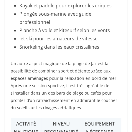
Kayak et paddle pour explorer les criques
Plongée sous-marine avec guide
professionnel
Planche à voile et kitesurf selon les vents
Jet ski pour les amateurs de vitesse
Snorkeling dans les eaux cristallines
Un autre aspect magique de la plage de Jaz est la
possibilité de combiner sport et détente grâce aux
espaces aménagés pour la relaxation en bord de mer.
Après une session sportive, il est très agréable de
s’installer dans un des bars de plage ou cafés pour
profiter d’un rafraîchissement en admirant le coucher
du soleil sur les rivages adriatiques.
ACTIVITÉ
NIVEAU
ÉQUIPEMENT
DISP
NAUTIQUE
RECOMMANDÉ
NÉCESSAIRE
E