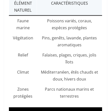
ÉLÉMENT
CARACTÉRISTIQUES
NATUREL
Faune
Poissons variés, coraux,
marine
espèces protégées
Végétation
Pins, genêts, lavande, plantes
aromatiques
Relief
Falaises, plages, criques, jolis
îlots
Climat
Méditerranéen, étés chauds et
doux, hivers doux
Zones
Parcs nationaux marins et
protégées
terrestres