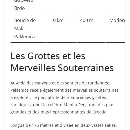
du Sveto
Brdo
Boucle de
10 km
400 m
Modéré
Mala
Paklenica
Les Grottes et les
Merveilles Souterraines
Au-delà des canyons et des sentiers de randonnée,
Paklenica recèle également des merveilles souterraines
à explorer. Le parc abrite de nombreuses grottes
karstiques, dont la célèbre Manita Peć, l’une des plus
grandes et des plus impressionnantes de Croatie.
Longue de 175 mètres et divisée en deux vastes salles,