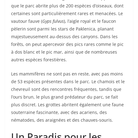
que le parc abrite plus de 200 espèces d’oiseaux, dont
certaines sont particulièrement rares et menacées. Le
vautour fauve (
Gyps fulvus
), l’aigle royal et le faucon
pèlerin sont parmi les stars de Paklenica, planant
majestueusement au-dessus des canyons. Dans les
forêts, on peut apercevoir des pics rares comme le pic
à dos blanc et le pic mar, ainsi que de nombreuses
autres espèces forestières.
Les mammifères ne sont pas en reste, avec pas moins
de 53 espèces présentes dans le parc. Le chamois et le
chevreuil sont des rencontres fréquentes, tandis que
l’ours brun, le plus grand prédateur du parc, se fait
plus discret. Les grottes abritent également une faune
souterraine fascinante, avec des acariens, des
nématodes, des araignées et des chauves-souris.
Un Paradis pour les