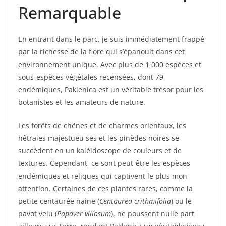
Remarquable
En entrant dans le parc, je suis immédiatement frappé
par la richesse de la flore qui s’épanouit dans cet
environnement unique. Avec plus de 1 000 espèces et
sous-espèces végétales recensées, dont 79
endémiques, Paklenica est un véritable trésor pour les
botanistes et les amateurs de nature.
Les forêts de chênes et de charmes orientaux, les
hêtraies majestueu ses et les pinèdes noires se
succèdent en un kaléidoscope de couleurs et de
textures. Cependant, ce sont peut-être les espèces
endémiques et reliques qui captivent le plus mon
attention. Certaines de ces plantes rares, comme la
petite centaurée naine (
Centaurea crithmifolia
) ou le
pavot velu (
Papaver villosum
), ne poussent nulle part