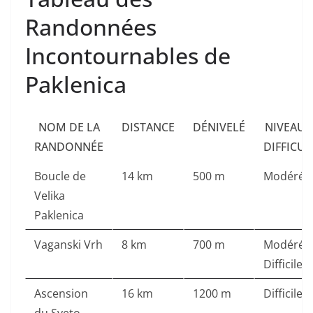
Randonnées
Incontournables de
Paklenica
NOM DE LA
DISTANCE
DÉNIVELÉ
NIVEAU 
RANDONNÉE
DIFFICUL
Boucle de
14 km
500 m
Modéré
Velika
Paklenica
Vaganski Vrh
8 km
700 m
Modéré 
Difficile
Ascension
16 km
1200 m
Difficile