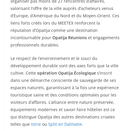
organiser pas moins de 27 rencontres d’affaires,
valorisant l’offre de la ville auprès d’acheteurs venus
d’Europe, d’Amérique du Nord et du Moyen-Orient. Ces
liens forts créés lors du MEETEX renforcent la
réputation d’Opatija comme une destination
incontournable pour
Opatija Réunions
et engagements
professionnels durables.
Le respect de l’environnement et le souci du
développement durable sont des axes forts que la ville
cultive. Cette
opération Opatija Écologique
s’inscrit
dans une démarche consciente de sauvegarde de ses
espaces naturels, garantissant à la fois une expérience
touristique saine et des conditions optimales pour les
visiteurs d’affaires. L’alliance entre nature préservée,
équipements modernes et savoir-faire hôtelier est ce
qui distingue Opatija des autres destinations croates
telles que
Istrie
ou
Split en Dalmatie
.