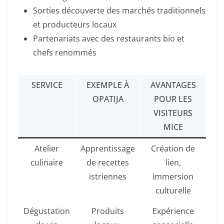
Sorties découverte des marchés traditionnels
et producteurs locaux
Partenariats avec des restaurants bio et
chefs renommés
SERVICE
EXEMPLE À
AVANTAGES
OPATIJA
POUR LES
VISITEURS
MICE
Atelier
Apprentissage
Création de
culinaire
de recettes
lien,
istriennes
immersion
culturelle
Dégustation
Produits
Expérience