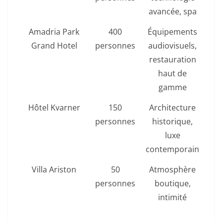
avancée, spa
Amadria Park
400
Équipements
Grand Hotel
personnes
audiovisuels,
restauration
haut de
gamme
Hôtel Kvarner
150
Architecture
personnes
historique,
luxe
contemporain
Villa Ariston
50
Atmosphère
personnes
boutique,
intimité