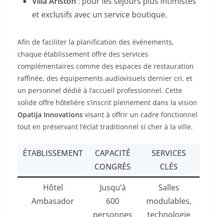
Villa Ariston
: pour les séjours plus intimistes
et exclusifs avec un service boutique.
Afin de faciliter la planification des événements,
chaque établissement offre des services
complémentaires comme des espaces de restauration
raffinée, des équipements audiovisuels dernier cri, et
un personnel dédié à l’accueil professionnel. Cette
solide offre hôtelière s’inscrit pleinement dans la vision
Opatija Innovations
visant à offrir un cadre fonctionnel
tout en préservant l’éclat traditionnel si cher à la ville.
ÉTABLISSEMENT
CAPACITÉ
SERVICES
CONGRÈS
CLÉS
Hôtel
Jusqu’à
Salles
Ambasador
600
modulables,
personnes
technologie