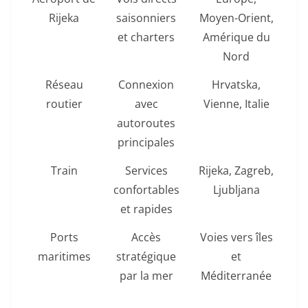
Rijeka
saisonniers
Moyen-Orient,
et charters
Amérique du
Nord
Réseau
Connexion
Hrvatska,
routier
avec
Vienne, Italie
autoroutes
principales
Train
Services
Rijeka, Zagreb,
confortables
Ljubljana
et rapides
Ports
Accès
Voies vers îles
maritimes
stratégique
et
par la mer
Méditerranée