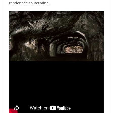
randonnée souterraine.