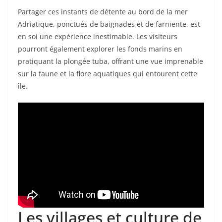
Partager ces instants de détente au bord de la mer
Adriatique, ponctués de baignades et de farniente, est
en soi une expérience inestimable. Les visiteurs
pourront également explorer les fonds marins en
pratiquant la plongée tuba, offrant une vue imprenable
sur la faune et la flore aquatiques qui entourent cette
île.
Les villages et culture de