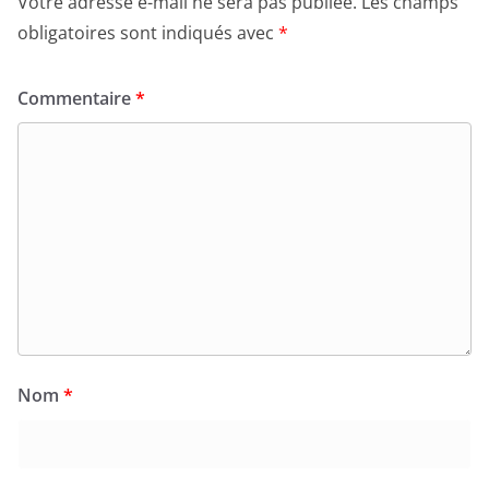
Votre adresse e-mail ne sera pas publiée.
Les champs
obligatoires sont indiqués avec
*
Commentaire
*
Nom
*