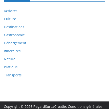
Activités
Culture
Destinations
Gastronomie
Hébergement
Itinéraires
Nature
Pratique
Transports
Copyright © 2026
RegardSurLaCroatie
.
Conditions générales