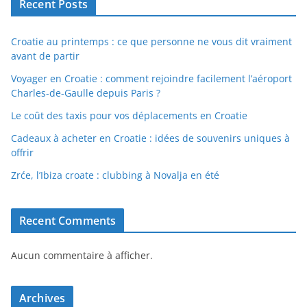
Recent Posts
Croatie au printemps : ce que personne ne vous dit vraiment
avant de partir
Voyager en Croatie : comment rejoindre facilement l’aéroport
Charles-de-Gaulle depuis Paris ?
Le coût des taxis pour vos déplacements en Croatie
Cadeaux à acheter en Croatie : idées de souvenirs uniques à
offrir
Zrće, l’Ibiza croate : clubbing à Novalja en été
Recent Comments
Aucun commentaire à afficher.
Archives