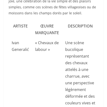
joie, une célébration de la vie simple et des plaisirs
simples, comme ces scènes de fêtes villageoises ou de
moissons dans les champs dorés par le soleil.
ARTISTE
ŒUVRE
DESCRIPTION
MARQUANTE
Ivan
« Chevaux de
Une scène
Generalić
labour »
bucolique
représentant
des chevaux
attelés à une
charrue, avec
une perspective
légèrement
déformée et des
couleurs vives et