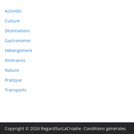
Activités
Culture
Destinations
Gastronomie
Hébergement
Itinéraires
Nature
Pratique
Transports
Copyright © 2026
RegardSurLaCroatie
.
Conditions générales