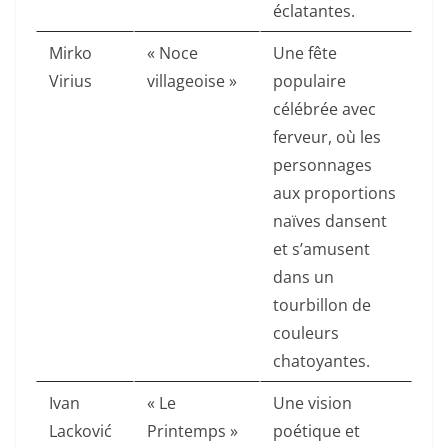
éclatantes.
Mirko
« Noce
Une fête
Virius
villageoise »
populaire
célébrée avec
ferveur, où les
personnages
aux proportions
naïves dansent
et s’amusent
dans un
tourbillon de
couleurs
chatoyantes.
Ivan
« Le
Une vision
Lacković
Printemps »
poétique et