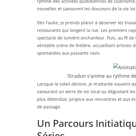
rythme des activités quotidiennes de Dubrovnik.
nouvelles et savourent les douceurs de la vie loc
Dès l’aube, je prends plaisir à observer les trava
restaurants qui longent la rue. Les premiers rayo
spectacle de lumière enchanteur. Puis, au fil de
véritable scène de théâtre, accueillant artistes
spontanées aux passants ravis.
Stradun s’anime au rythme des
Lorsque le soleil décline, je m’attarde souvent 
savourant un verre de vin local ou dégustant les 
plus détendue, propice aux rencontres et aux éc
de passage.
Un Parcours Initiatiq
Séries