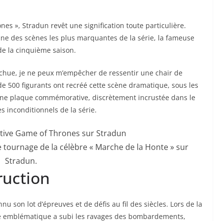
nes », Stradun revêt une signification toute particulière.
l’une des scènes les plus marquantes de la série, la fameuse
de la cinquième saison.
hue, je ne peux m’empêcher de ressentir une chair de
 de 500 figurants ont recréé cette scène dramatique, sous les
Une plaque commémorative, discrètement incrustée dans le
s inconditionnels de la série.
tournage de la célèbre « Marche de la Honte » sur
Stradun.
ruction
 son lot d’épreuves et de défis au fil des siècles. Lors de la
ue emblématique a subi les ravages des bombardements,