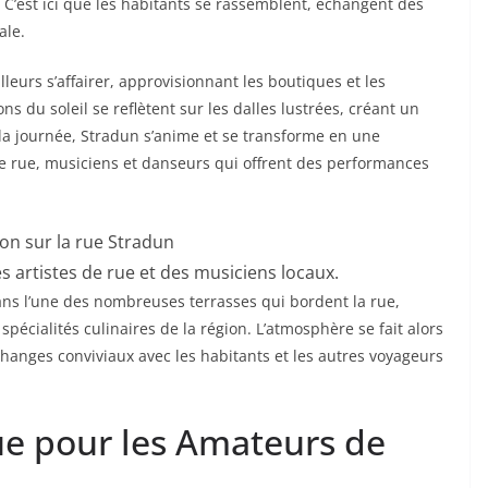
 C’est ici que les habitants se rassemblent, échangent des
ale.
illeurs s’affairer, approvisionnant les boutiques et les
ns du soleil se reflètent sur les dalles lustrées, créant un
 la journée, Stradun s’anime et se transforme en une
 de rue, musiciens et danseurs qui offrent des performances
 artistes de rue et des musiciens locaux.
dans l’une des nombreuses terrasses qui bordent la rue,
spécialités culinaires de la région. L’atmosphère se fait alors
hanges conviviaux avec les habitants et les autres voyageurs
ue pour les Amateurs de