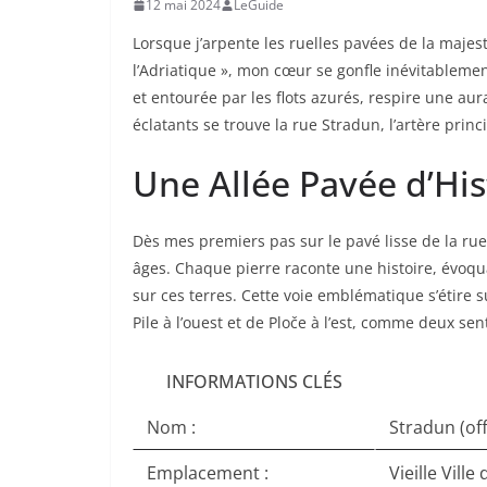
12 mai 2024
LeGuide
Lorsque j’arpente les ruelles pavées de la maje
l’Adriatique », mon cœur se gonfle inévitablement 
et entourée par les flots azurés, respire une au
éclatants se trouve la rue Stradun, l’artère pr
Une Allée Pavée d’His
Dès mes premiers pas sur le pavé lisse de la rue
âges. Chaque pierre raconte une histoire, évoqu
sur ces terres. Cette voie emblématique s’étire
Pile à l’ouest et de Ploče à l’est, comme deux sen
INFORMATIONS CLÉS
Nom :
Stradun (off
Emplacement :
Vieille Vill