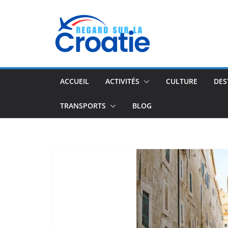
Passer
au
contenu
ACCUEIL
ACTIVITÉS
CULTURE
DES
TRANSPORTS
BLOG