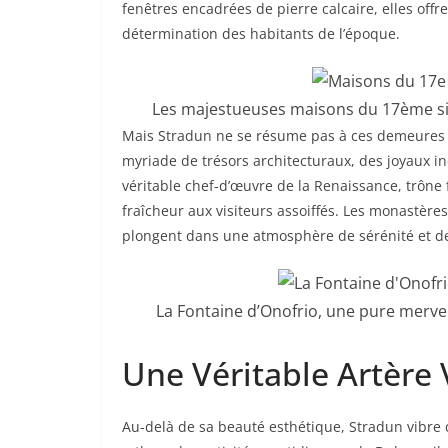
fenêtres encadrées de pierre calcaire, elles offr
détermination des habitants de l’époque.
Les majestueuses maisons du 17ème sièc
Mais Stradun ne se résume pas à ces demeures 
myriade de trésors architecturaux, des joyaux in
véritable chef-d’œuvre de la Renaissance, trône f
fraîcheur aux visiteurs assoiffés. Les monastères
plongent dans une atmosphère de sérénité et de
La Fontaine d’Onofrio, une pure mervei
Une Véritable Artère 
Au-delà de sa beauté esthétique, Stradun vibre d