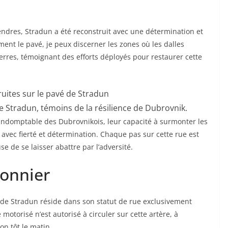
ndres, Stradun a été reconstruit avec une détermination et
ent le pavé, je peux discerner les zones où les dalles
erres, témoignant des efforts déployés pour restaurer cette
e Stradun, témoins de la résilience de Dubrovnik.
 indomptable des Dubrovnikois, leur capacité à surmonter les
 avec fierté et détermination. Chaque pas sur cette rue est
e de se laisser abattre par l’adversité.
tonnier
s de Stradun réside dans son statut de rue exclusivement
otorisé n’est autorisé à circuler sur cette artère, à
on tôt le matin.