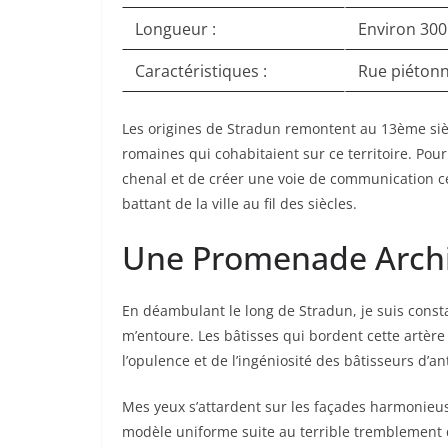
Longueur :
Environ 300
Caractéristiques :
Rue piétonn
Les origines de Stradun remontent au 13ème siècl
romaines qui cohabitaient sur ce territoire. Po
chenal et de créer une voie de communication cen
battant de la ville au fil des siècles.
Une Promenade Archi
En déambulant le long de Stradun, je suis const
m’entoure. Les bâtisses qui bordent cette artèr
l’opulence et de l’ingéniosité des bâtisseurs d’an
Mes yeux s’attardent sur les façades harmonieu
modèle uniforme suite au terrible tremblement d