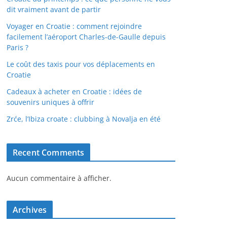
dit vraiment avant de partir
Voyager en Croatie : comment rejoindre
facilement l’aéroport Charles-de-Gaulle depuis
Paris ?
Le coût des taxis pour vos déplacements en
Croatie
Cadeaux à acheter en Croatie : idées de
souvenirs uniques à offrir
Zrće, l’Ibiza croate : clubbing à Novalja en été
Recent Comments
Aucun commentaire à afficher.
Archives