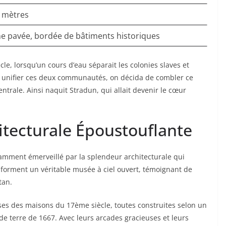
 mètres
e pavée, bordée de bâtiments historiques
e, lorsqu’un cours d’eau séparait les colonies slaves et
ur unifier ces deux communautés, on décida de combler ce
trale. Ainsi naquit Stradun, qui allait devenir le cœur
tecturale Époustouflante
amment émerveillé par la splendeur architecturale qui
e forment un véritable musée à ciel ouvert, témoignant de
tan.
ses des maisons du 17ème siècle, toutes construites selon un
e terre de 1667. Avec leurs arcades gracieuses et leurs