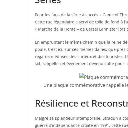
Pour les fans de la série à succès « Game of Thro
Cette rue légendaire a servi de toile de fond à 
« Marche de la Honte » de Cersei Lannister lors 
En empruntant le même chemin que la reine déc
poule. C’est ici, sur ces mêmes dalles, que près
regards médusés des curieux et des touristes. 
sol, rappelle cet événement devenu culte pour le
Une plaque commémorative rappelle le 
Résilience et Reconst
Malgré sa splendeur intemporelle, Stradun a connu
guerre d’indépendance croate en 1991, cette r