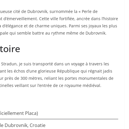
stueuse cité de Dubrovnik, surnommée la « Perle de
d’émerveillement. Cette ville fortifiée, ancrée dans l’histoire
ra d’élégance et de charme uniques. Parmi ses joyaux les plus
incipale qui semble battre au rythme même de Dubrovnik.
toire
 Stradun, je suis transporté dans un voyage à travers les
ant les échos d’une glorieuse République qui régnait jadis
 sur près de 300 mètres, reliant les portes monumentales de
tinelles veillant sur l’entrée de ce royaume médiéval.
iciellement Placa)
e de Dubrovnik, Croatie