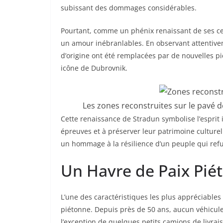
subissant des dommages considérables.
Pourtant, comme un phénix renaissant de ses ce
un amour inébranlables. En observant attentivem
d’origine ont été remplacées par de nouvelles pi
icône de Dubrovnik.
Les zones reconstruites sur le pavé d
Cette renaissance de Stradun symbolise l’esprit
épreuves et à préserver leur patrimoine culturel
un hommage à la résilience d’un peuple qui refus
Un Havre de Paix Pié
L’une des caractéristiques les plus appréciable
piétonne. Depuis près de 50 ans, aucun véhicule m
l’exception de quelques petits camions de livrais