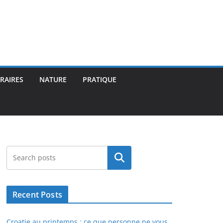
ÉRAIRES
NATURE
PRATIQUE
Rechercher
Recent Posts
Croatie au printemps : ce que personne ne vous